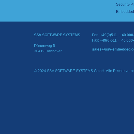
Security-Pl
Embedded 
SSV SOFTWARE SYSTEMS
Fon:
+49(0)511 · 40 000
Fax:
+49(0)511 · 40 000
Dünenweg 5
sales@ssv-embedded.d
30419 Hannover
© 2024 SSV SOFTWARE SYSTEMS GmbH. Alle Rechte vorbe