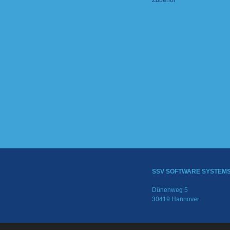
Zubehör
SSV SOFTWARE SYSTEM
Dünenweg 5
30419 Hannover