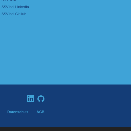
SSV-Wiki
SSV bei LinkedIn
SSV bei GitHub
·
Datenschutz
·
AGB