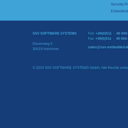
Security-Pl
Embedded 
SSV SOFTWARE SYSTEMS
Fon:
+49(0)511 · 40 000
Fax:
+49(0)511 · 40 000
Dünenweg 5
sales@ssv-embedded.d
30419 Hannover
© 2024 SSV SOFTWARE SYSTEMS GmbH. Alle Rechte vorbe