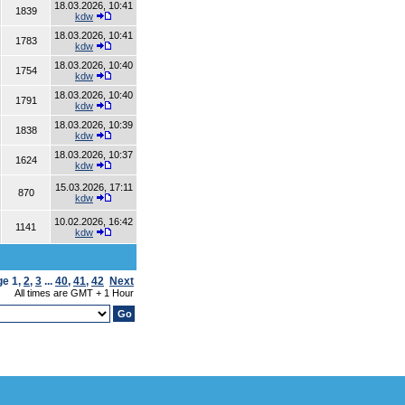
18.03.2026, 10:41
1839
kdw
18.03.2026, 10:41
1783
kdw
18.03.2026, 10:40
1754
kdw
18.03.2026, 10:40
1791
kdw
18.03.2026, 10:39
1838
kdw
18.03.2026, 10:37
1624
kdw
15.03.2026, 17:11
870
kdw
10.02.2026, 16:42
1141
kdw
ge
1
,
2
,
3
...
40
,
41
,
42
Next
All times are GMT + 1 Hour