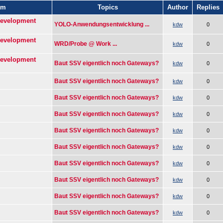
um
Topics
Author
Replies
Development
YOLO-Anwendungsentwicklung ...
kdw
0
Development
WRD/Probe @ Work ...
kdw
0
Development
Baut SSV eigentlich noch Gateways?
kdw
0
Baut SSV eigentlich noch Gateways?
kdw
0
Baut SSV eigentlich noch Gateways?
kdw
0
Baut SSV eigentlich noch Gateways?
kdw
0
Baut SSV eigentlich noch Gateways?
kdw
0
Baut SSV eigentlich noch Gateways?
kdw
0
Baut SSV eigentlich noch Gateways?
kdw
0
Baut SSV eigentlich noch Gateways?
kdw
0
Baut SSV eigentlich noch Gateways?
kdw
0
Baut SSV eigentlich noch Gateways?
kdw
0