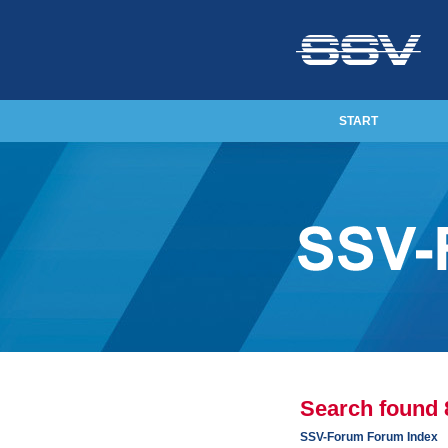
START
Search found
SSV-Forum Forum Index