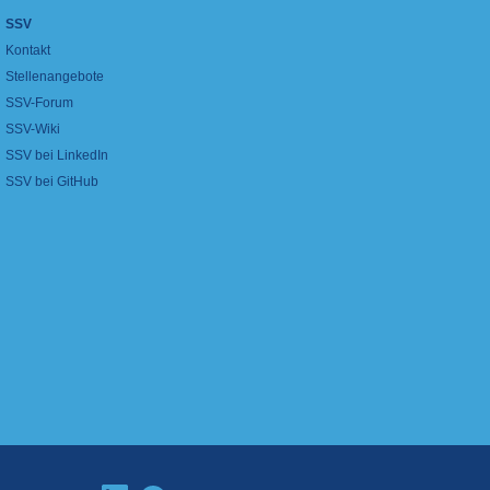
SSV
Kontakt
Stellenangebote
SSV-Forum
SSV-Wiki
SSV bei LinkedIn
SSV bei GitHub