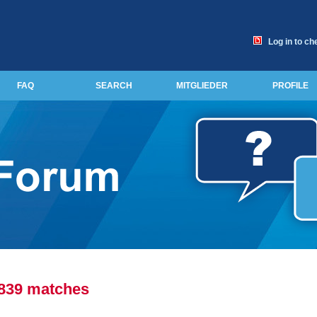
Log in to ch
FAQ
SEARCH
MITGLIEDER
PROFILE
 839 matches