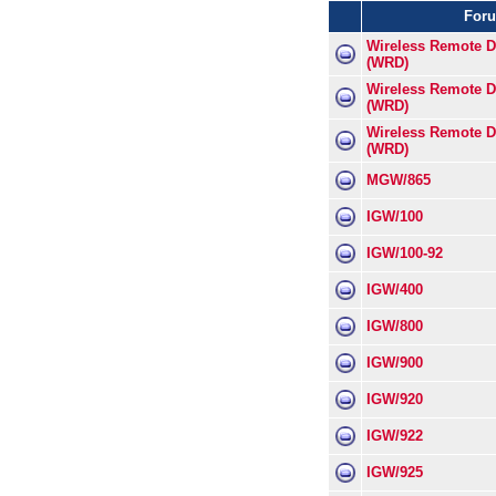
For
Wireless Remote 
(WRD)
Wireless Remote 
(WRD)
Wireless Remote 
(WRD)
MGW/865
IGW/100
IGW/100-92
IGW/400
IGW/800
IGW/900
IGW/920
IGW/922
IGW/925