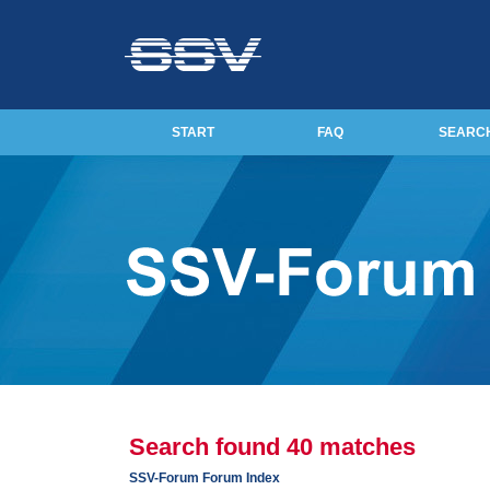
START
FAQ
SEARC
Search found 40 matches
SSV-Forum Forum Index