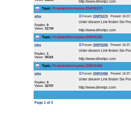
http://www.dilnetpc.com
Topic:
Produktinformation DNP/5370
wbu
Forum:
DNP/5370
Posted: 16.07.
Unter diesem Link finden Sie P
Replies:
0
Views:
31734
http://www.dilnetpc.com
Topic:
Produktinformation DNP/5280
wbu
Forum:
DNP/5280
Posted: 16.07.
Unter diesem Link finden Sie P
Replies:
1
Views:
35116
http://www.dilnetpc.com
Topic:
Produktinformation DNP/2486
wbu
Forum:
DNP/2486
Posted: 16.07.
Unter diesem Link finden Sie P
Replies:
0
Views:
32707
http://www.dilnetpc.com
Page
1
of
3