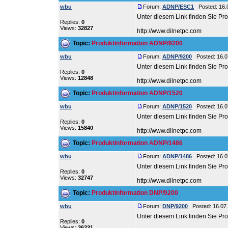
wbu
Forum:
ADNP/ESC1
Posted: 16.0
Unter diesem Link finden Sie P
Replies:
0
Views:
32827
http://www.dilnetpc.com
Topic:
Produktinformation ADNP/9200
wbu
Forum:
ADNP/9200
Posted: 16.0
Unter diesem Link finden Sie P
Replies:
0
Views:
12848
http://www.dilnetpc.com
Topic:
Produktinformation ADNP/1520
wbu
Forum:
ADNP/1520
Posted: 16.0
Unter diesem Link finden Sie P
Replies:
0
Views:
15840
http://www.dilnetpc.com
Topic:
Produktinformation ADNP/1486
wbu
Forum:
ADNP/1486
Posted: 16.0
Unter diesem Link finden Sie P
Replies:
0
Views:
32747
http://www.dilnetpc.com
Topic:
Produktinformation DNP/9200
wbu
Forum:
DNP/9200
Posted: 16.07.
Unter diesem Link finden Sie P
Replies:
0
Views:
36231