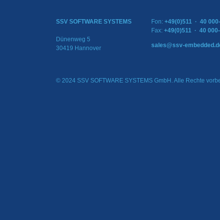
SSV SOFTWARE SYSTEMS
Fon:
+49(0)511 · 40 000
Fax:
+49(0)511 · 40 000
Dünenweg 5
sales@ssv-embedded.d
30419 Hannover
© 2024 SSV SOFTWARE SYSTEMS GmbH. Alle Rechte vorbe