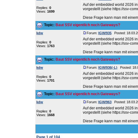
Auf der embedded world 2026 i
Replies:
0
vorgestellt (siehe https://ssv-c
Views:
1699
Diese Frage kann man mit einem k
Topic:
Baut SSV eigentlich noch Gateways?
kdw
Forum:
IGW/935
Posted: 18.03.2
Auf der embedded world 2026 i
Replies:
0
vorgestellt (siehe https://ssv-c
Views:
1763
Diese Frage kann man mit einem k
Topic:
Baut SSV eigentlich noch Gateways?
kdw
Forum:
IGW/936(-L)
Posted: 18.0
Auf der embedded world 2026 i
Replies:
0
vorgestellt (siehe https://ssv-c
Views:
1701
Diese Frage kann man mit einem k
Topic:
Baut SSV eigentlich noch Gateways?
kdw
Forum:
IGW/963
Posted: 18.03.2
Auf der embedded world 2026 i
Replies:
0
vorgestellt (siehe https://ssv-c
Views:
1668
Diese Frage kann man mit einem k
Page
1
of
104