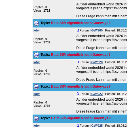
Auf der embedded world 2026 i
Replies:
0
vorgestellt (siehe https://ssv-c
Views:
1721
Diese Frage kann man mit einem k
Topic:
Baut SSV eigentlich noch Gateways?
kdw
Forum:
IGW/900
Posted: 18.03.2
Auf der embedded world 2026 i
Replies:
0
vorgestellt (siehe https://ssv-c
Views:
1702
Diese Frage kann man mit einem k
Topic:
Baut SSV eigentlich noch Gateways?
kdw
Forum:
IGW/920
Posted: 18.03.2
Auf der embedded world 2026 i
Replies:
0
vorgestellt (siehe https://ssv-c
Views:
1782
Diese Frage kann man mit einem k
Topic:
Baut SSV eigentlich noch Gateways?
kdw
Forum:
IGW/922
Posted: 18.03.2
Auf der embedded world 2026 i
Replies:
0
vorgestellt (siehe https://ssv-c
Views:
1766
Diese Frage kann man mit einem k
Topic:
Baut SSV eigentlich noch Gateways?
kdw
Forum:
IGW/925
Posted: 18.03.2