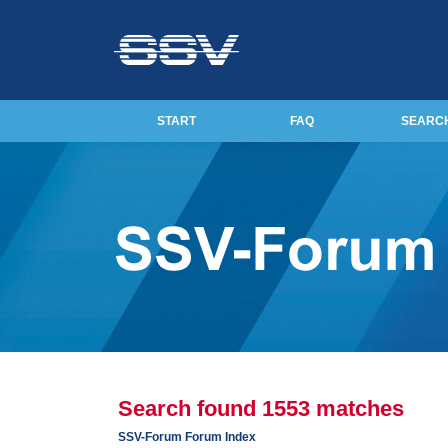
START
FAQ
SEARC
Search found 1553 matches
SSV-Forum Forum Index