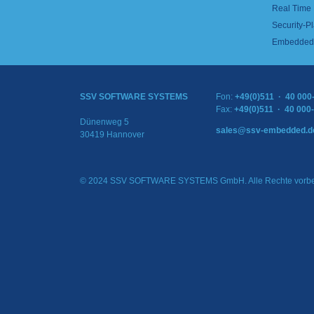
Real Time
Security-Pl
Embedded 
SSV SOFTWARE SYSTEMS
Fon:
+49(0)511 · 40 000
Fax:
+49(0)511 · 40 000
Dünenweg 5
sales@ssv-embedded.d
30419 Hannover
© 2024 SSV SOFTWARE SYSTEMS GmbH. Alle Rechte vorbe