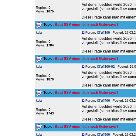
Auf der embedded world 2026 i
Replies:
0
vorgestellt (siehe https://ssv-c
Views:
1675
Diese Frage kann man mit einem k
Topic:
Baut SSV eigentlich noch Gateways?
kdw
Forum:
IGW/100
Posted: 18.03.2
Auf der embedded world 2026 i
Replies:
0
vorgestellt (siehe https://ssv-c
Views:
1704
Diese Frage kann man mit einem k
Topic:
Baut SSV eigentlich noch Gateways?
kdw
Forum:
IGW/100-92
Posted: 18.0
Auf der embedded world 2026 i
Replies:
0
vorgestellt (siehe https://ssv-c
Views:
1870
Diese Frage kann man mit einem k
Topic:
Baut SSV eigentlich noch Gateways?
kdw
Forum:
IGW/400
Posted: 18.03.2
Auf der embedded world 2026 i
Replies:
0
vorgestellt (siehe https://ssv-c
Views:
1743
Diese Frage kann man mit einem k
Topic:
Baut SSV eigentlich noch Gateways?
kdw
Forum:
IGW/800
Posted: 18.03.2