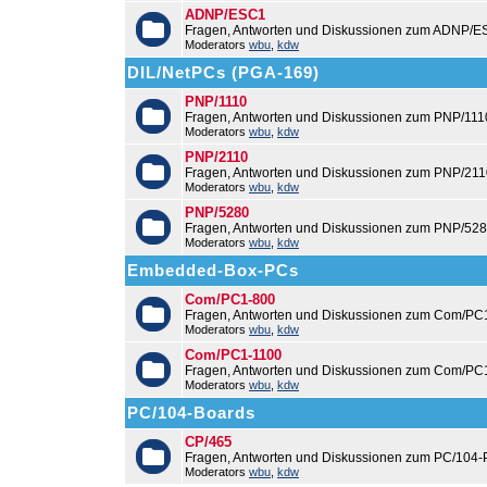
ADNP/ESC1
Fragen, Antworten und Diskussionen zum ADNP/E
Moderators
wbu
,
kdw
DIL/NetPCs (PGA-169)
PNP/1110
Fragen, Antworten und Diskussionen zum PNP/111
Moderators
wbu
,
kdw
PNP/2110
Fragen, Antworten und Diskussionen zum PNP/211
Moderators
wbu
,
kdw
PNP/5280
Fragen, Antworten und Diskussionen zum PNP/528
Moderators
wbu
,
kdw
Embedded-Box-PCs
Com/PC1-800
Fragen, Antworten und Diskussionen zum Com/PC
Moderators
wbu
,
kdw
Com/PC1-1100
Fragen, Antworten und Diskussionen zum Com/PC
Moderators
wbu
,
kdw
PC/104-Boards
CP/465
Fragen, Antworten und Diskussionen zum PC/104-
Moderators
wbu
,
kdw