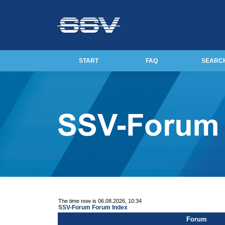
START
FAQ
SEARC
The time now is 06.08.2026, 10:34
SSV-Forum Forum Index
Forum