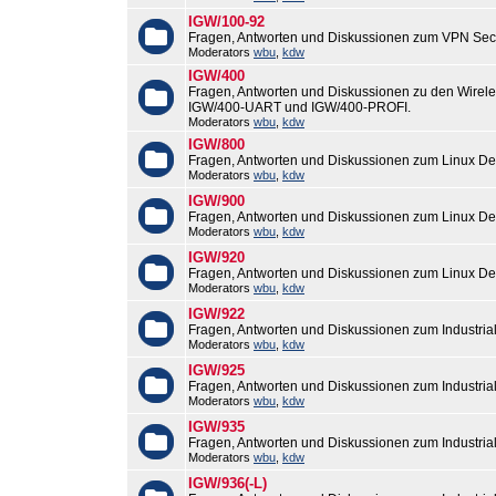
IGW/100-92
Fragen, Antworten und Diskussionen zum VPN Sec
Moderators
wbu
,
kdw
IGW/400
Fragen, Antworten und Diskussionen zu den Wirel
IGW/400-UART und IGW/400-PROFI.
Moderators
wbu
,
kdw
IGW/800
Fragen, Antworten und Diskussionen zum Linux De
Moderators
wbu
,
kdw
IGW/900
Fragen, Antworten und Diskussionen zum Linux De
Moderators
wbu
,
kdw
IGW/920
Fragen, Antworten und Diskussionen zum Linux De
Moderators
wbu
,
kdw
IGW/922
Fragen, Antworten und Diskussionen zum Industri
Moderators
wbu
,
kdw
IGW/925
Fragen, Antworten und Diskussionen zum Industri
Moderators
wbu
,
kdw
IGW/935
Fragen, Antworten und Diskussionen zum Industri
Moderators
wbu
,
kdw
IGW/936(-L)