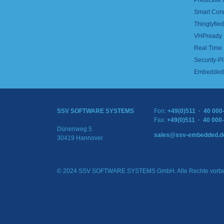
Predictive
Smart Con
Thinglyfied 
VHPready
Real Time
Security-Pl
Embedded 
SSV SOFTWARE SYSTEMS
Fon:
+49(0)511 · 40 000
Fax:
+49(0)511 · 40 000
Dünenweg 5
sales@ssv-embedded.d
30419 Hannover
© 2024 SSV SOFTWARE SYSTEMS GmbH. Alle Rechte vorbe