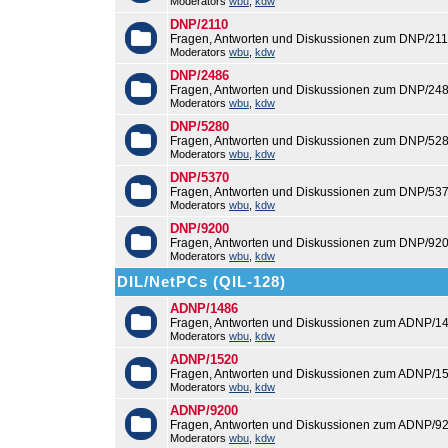
Moderators
wbu
,
kdw
DNP/2110
Fragen, Antworten und Diskussionen zum DNP/211
Moderators
wbu
,
kdw
DNP/2486
Fragen, Antworten und Diskussionen zum DNP/248
Moderators
wbu
,
kdw
DNP/5280
Fragen, Antworten und Diskussionen zum DNP/528
Moderators
wbu
,
kdw
DNP/5370
Fragen, Antworten und Diskussionen zum DNP/537
Moderators
wbu
,
kdw
DNP/9200
Fragen, Antworten und Diskussionen zum DNP/920
Moderators
wbu
,
kdw
DIL/NetPCs (QIL-128)
ADNP/1486
Fragen, Antworten und Diskussionen zum ADNP/14
Moderators
wbu
,
kdw
ADNP/1520
Fragen, Antworten und Diskussionen zum ADNP/15
Moderators
wbu
,
kdw
ADNP/9200
Fragen, Antworten und Diskussionen zum ADNP/92
Moderators
wbu
,
kdw