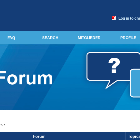
Log in to ch
FAQ
SEARCH
MITGLIEDER
PROFILE
9:57
Forum
Topic