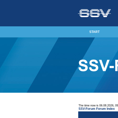
START
The time now is 06.08.2026, 0
SSV-Forum Forum Index