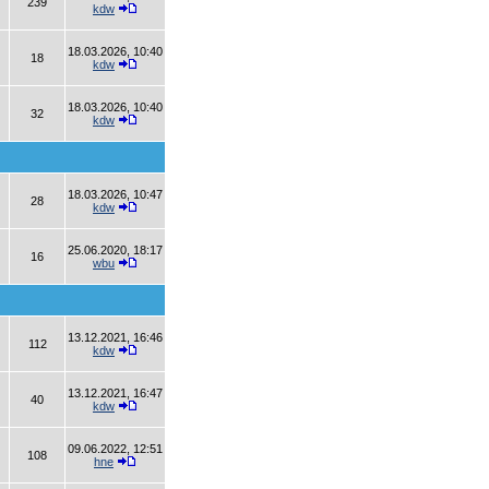
239
kdw
18.03.2026, 10:40
18
kdw
18.03.2026, 10:40
32
kdw
18.03.2026, 10:47
28
kdw
25.06.2020, 18:17
16
wbu
13.12.2021, 16:46
112
kdw
13.12.2021, 16:47
40
kdw
09.06.2022, 12:51
108
hne