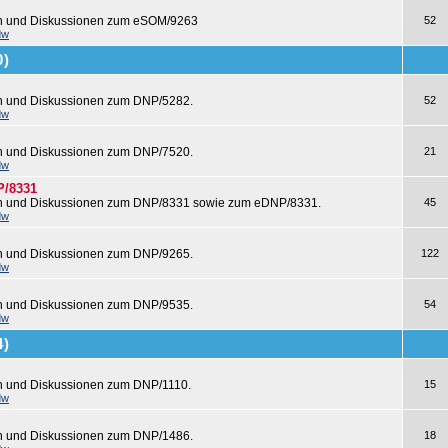
en und Diskussionen zum eSOM/9263
52
dw
0)
en und Diskussionen zum DNP/5282.
52
dw
en und Diskussionen zum DNP/7520.
21
dw
P/8331
en und Diskussionen zum DNP/8331 sowie zum eDNP/8331.
45
dw
en und Diskussionen zum DNP/9265.
122
dw
en und Diskussionen zum DNP/9535.
54
dw
4)
n und Diskussionen zum DNP/1110.
15
dw
en und Diskussionen zum DNP/1486.
18