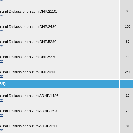
dw
n und Diskussionen zum DNP/2110.
63
dw
en und Diskussionen zum DNP/2486.
130
dw
en und Diskussionen zum DNP/5280.
87
dw
en und Diskussionen zum DNP/5370.
49
dw
en und Diskussionen zum DNP/9200.
244
dw
28)
en und Diskussionen zum ADNP/1486.
12
dw
en und Diskussionen zum ADNP/1520.
79
dw
en und Diskussionen zum ADNP/9200.
81
dw