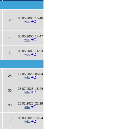
05.05.2006, 15:46
2
wbu
05.05.2006, 14:47
1
wbu
05.05.2006, 14:53
1
wbu
12.05.2026, 06:04
28
kdw
28.07.2025, 15:24
36
kdw
23.01.2023, 21:28
38
kdw
06.03.2020, 16:54
12
kdw