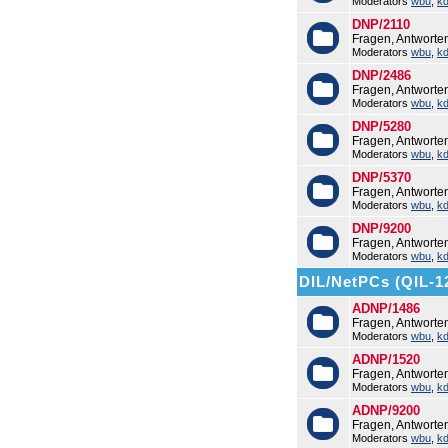
Moderators
wbu
,
k
DNP/2110
Fragen, Antworte
Moderators
wbu
,
k
DNP/2486
Fragen, Antwort
Moderators
wbu
,
k
DNP/5280
Fragen, Antwort
Moderators
wbu
,
k
DNP/5370
Fragen, Antwort
Moderators
wbu
,
k
DNP/9200
Fragen, Antwort
Moderators
wbu
,
k
DIL/NetPCs (QIL-1
ADNP/1486
Fragen, Antwort
Moderators
wbu
,
k
ADNP/1520
Fragen, Antwort
Moderators
wbu
,
k
ADNP/9200
Fragen, Antwort
Moderators
wbu
,
k