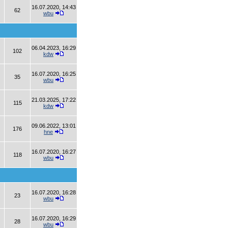
16.07.2020, 14:43
62
wbu
06.04.2023, 16:29
102
kdw
16.07.2020, 16:25
35
wbu
21.03.2025, 17:22
115
kdw
09.06.2022, 13:01
176
hne
16.07.2020, 16:27
118
wbu
16.07.2020, 16:28
23
wbu
16.07.2020, 16:29
28
wbu