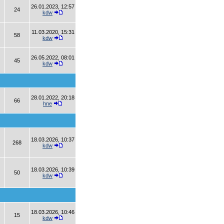
26.01.2023, 12:57
24
kdw
11.03.2020, 15:31
58
kdw
26.05.2022, 08:01
45
kdw
28.01.2022, 20:18
66
hne
18.03.2026, 10:37
268
kdw
18.03.2026, 10:39
50
kdw
18.03.2026, 10:46
15
kdw