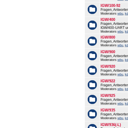
IGW/100-92
Fragen, Antworte
Moderators
wbu
,
k
IGW/400
Fragen, Antworte
IGW/400-UART u
Moderators
wbu
,
k
IGW/800
Fragen, Antworte
Moderators
wbu
,
k
IGW/900
Fragen, Antworte
Moderators
wbu
,
k
IGW/920
Fragen, Antworte
Moderators
wbu
,
k
IGW/922
Fragen, Antworte
Moderators
wbu
,
k
IGW/925
Fragen, Antworte
Moderators
wbu
,
k
IGW/935
Fragen, Antworte
Moderators
wbu
,
k
IGW/936(-L)