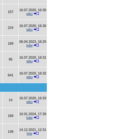
16.07.2020, 16:30
157
wbu
16.07.2020, 16:30
224
wbu
06.04.2023, 16:25
169
kdw
16.07.2020, 16:31
95
wbu
16.07.2020, 16:32
641
wbu
16.07.2020, 16:33
14
wbu
10.01.2024, 17:26
169
kdw
14.12.2021, 12:31
149
hne