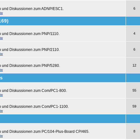
en und Diskussionen zum ADNP/ESC1.
6
dw
169)
n und Diskussionen zum PNP/1110.
4
dw
n und Diskussionen zum PNP/2110.
6
dw
n und Diskussionen zum PNP/5280.
12
dw
s
en und Diskussionen zum Com/PC1-800.
55
dw
en und Diskussionen zum Com/PC1-1100.
59
dw
n und Diskussionen zum PC/104-Plus-Board CP/465.
8
dw