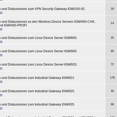
n und Diskussionen zum VPN Security Gateway IGW/100-92.
18
dw
n und Diskussionen zu den Wireless Device Servern IGW/400-CAN,
14
nd IGW/400-PROFI.
dw
n und Diskussionen zum Linux Device Server IGW/800.
25
dw
n und Diskussionen zum Linux Device Server IGW/900.
69
dw
n und Diskussionen zum Linux Device Server IGW/920.
72
dw
n und Diskussionen zum Industrial Gateway IGW/922.
178
dw
n und Diskussionen zum Industrial Gateway IGW/925.
40
dw
n und Diskussionen zum Industrial Gateway IGW/935.
68
dw