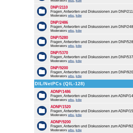
Moderators
wbu
,
kdw
DNP/2110
Fragen, Antworten und Diskussionen zum DNP/211
Moderators
wbu
,
kdw
DNP/2486
Fragen, Antworten und Diskussionen zum DNP/248
Moderators
wbu
,
kdw
DNP/5280
Fragen, Antworten und Diskussionen zum DNP/528
Moderators
wbu
,
kdw
DNP/5370
Fragen, Antworten und Diskussionen zum DNP/537
Moderators
wbu
,
kdw
DNP/9200
Fragen, Antworten und Diskussionen zum DNP/920
Moderators
wbu
,
kdw
DIL/NetPCs (QIL-128)
ADNP/1486
Fragen, Antworten und Diskussionen zum ADNP/14
Moderators
wbu
,
kdw
ADNP/1520
Fragen, Antworten und Diskussionen zum ADNP/15
Moderators
wbu
,
kdw
ADNP/9200
Fragen, Antworten und Diskussionen zum ADNP/92
Moderators
wbu
,
kdw