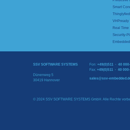
Predictive
Smart Con
Thinglyfied 
VHPready
Real Time
Security-Pl
Embedded 
SSV SOFTWARE SYSTEMS
Fon:
+49(0)511 · 40 000
Fax:
+49(0)511 · 40 000
Dünenweg 5
sales@ssv-embedded.d
30419 Hannover
© 2024 SSV SOFTWARE SYSTEMS GmbH. Alle Rechte vorbe