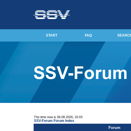
START
FAQ
SEARC
The time now is 06.08.2026, 15:03
SSV-Forum Forum Index
Forum