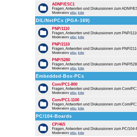
ADNP/ESC1
Fragen, Antworten und Diskussionen zum ADNP/E
Moderators
wbu
,
kdw
DIL/NetPCs (PGA-169)
PNP/1110
Fragen, Antworten und Diskussionen zum PNP/111
Moderators
wbu
,
kdw
PNP/2110
Fragen, Antworten und Diskussionen zum PNP/211
Moderators
wbu
,
kdw
PNP/5280
Fragen, Antworten und Diskussionen zum PNP/528
Moderators
wbu
,
kdw
Embedded-Box-PCs
Com/PC1-800
Fragen, Antworten und Diskussionen zum Com/PC
Moderators
wbu
,
kdw
Com/PC1-1100
Fragen, Antworten und Diskussionen zum Com/PC
Moderators
wbu
,
kdw
PC/104-Boards
CP/465
Fragen, Antworten und Diskussionen zum PC/104-
Moderators
wbu
,
kdw