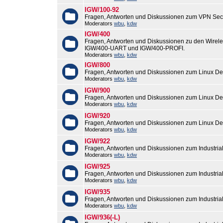
IGW/100-92
Fragen, Antworten und Diskussionen zum VPN Sec
Moderators
wbu
,
kdw
IGW/400
Fragen, Antworten und Diskussionen zu den Wirel
IGW/400-UART und IGW/400-PROFI.
Moderators
wbu
,
kdw
IGW/800
Fragen, Antworten und Diskussionen zum Linux De
Moderators
wbu
,
kdw
IGW/900
Fragen, Antworten und Diskussionen zum Linux De
Moderators
wbu
,
kdw
IGW/920
Fragen, Antworten und Diskussionen zum Linux De
Moderators
wbu
,
kdw
IGW/922
Fragen, Antworten und Diskussionen zum Industri
Moderators
wbu
,
kdw
IGW/925
Fragen, Antworten und Diskussionen zum Industri
Moderators
wbu
,
kdw
IGW/935
Fragen, Antworten und Diskussionen zum Industri
Moderators
wbu
,
kdw
IGW/936(-L)