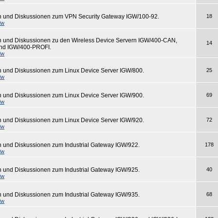
n und Diskussionen zum VPN Security Gateway IGW/100-92.
18
dw
n und Diskussionen zu den Wireless Device Servern IGW/400-CAN,
14
nd IGW/400-PROFI.
dw
n und Diskussionen zum Linux Device Server IGW/800.
25
dw
n und Diskussionen zum Linux Device Server IGW/900.
69
dw
n und Diskussionen zum Linux Device Server IGW/920.
72
dw
n und Diskussionen zum Industrial Gateway IGW/922.
178
dw
n und Diskussionen zum Industrial Gateway IGW/925.
40
dw
n und Diskussionen zum Industrial Gateway IGW/935.
68
dw