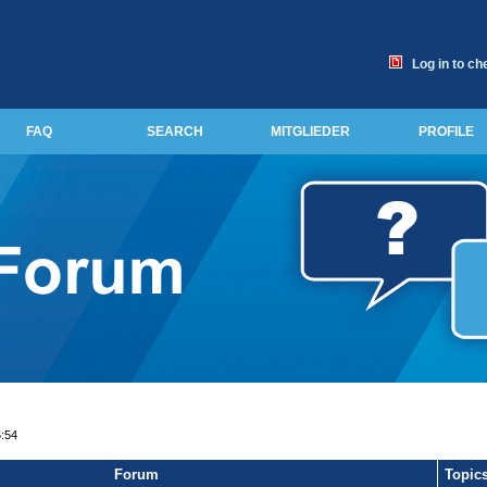
Log in to ch
FAQ
SEARCH
MITGLIEDER
PROFILE
5:54
Forum
Topic