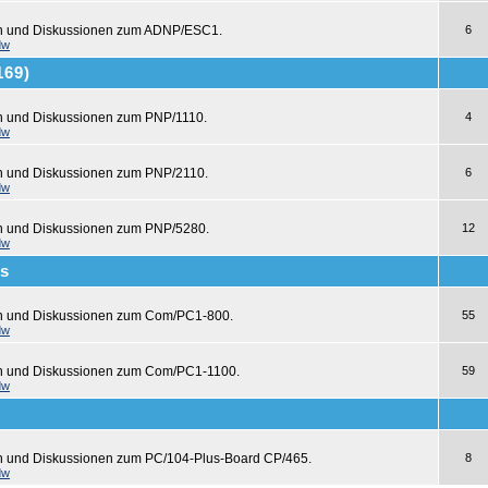
en und Diskussionen zum ADNP/ESC1.
6
dw
169)
n und Diskussionen zum PNP/1110.
4
dw
n und Diskussionen zum PNP/2110.
6
dw
n und Diskussionen zum PNP/5280.
12
dw
s
en und Diskussionen zum Com/PC1-800.
55
dw
en und Diskussionen zum Com/PC1-1100.
59
dw
n und Diskussionen zum PC/104-Plus-Board CP/465.
8
dw