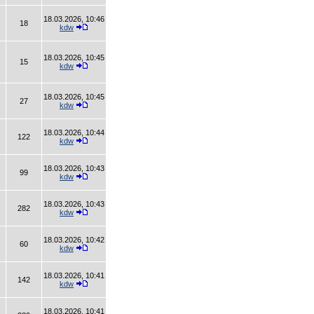
18.03.2026, 10:46
18
kdw
18.03.2026, 10:45
15
kdw
18.03.2026, 10:45
27
kdw
18.03.2026, 10:44
122
kdw
18.03.2026, 10:43
99
kdw
18.03.2026, 10:43
282
kdw
18.03.2026, 10:42
60
kdw
18.03.2026, 10:41
142
kdw
18.03.2026, 10:41