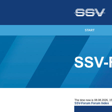
START
The time now is 08.08.2026, 1
SSV-Forum Forum Index