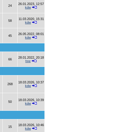
26.01.2023, 12:57
24
kdw
11.03.2020, 15:31
58
kdw
26.05.2022, 08:01
45
kdw
28.01.2022, 20:18
66
hne
18.03.2026, 10:37
268
kdw
18.03.2026, 10:39
50
kdw
18.03.2026, 10:46
15
kdw