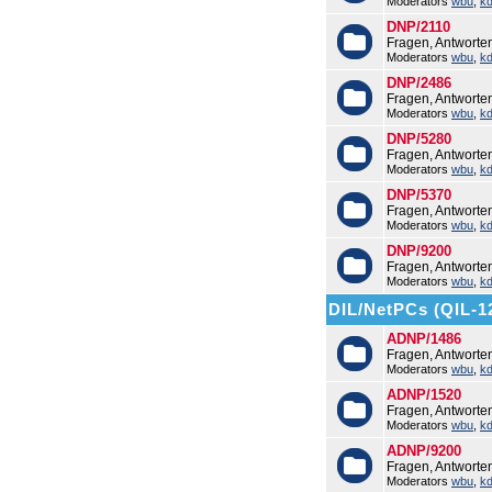
Moderators
wbu
,
k
DNP/2110
Fragen, Antworte
Moderators
wbu
,
k
DNP/2486
Fragen, Antwort
Moderators
wbu
,
k
DNP/5280
Fragen, Antwort
Moderators
wbu
,
k
DNP/5370
Fragen, Antwort
Moderators
wbu
,
k
DNP/9200
Fragen, Antwort
Moderators
wbu
,
k
DIL/NetPCs (QIL-1
ADNP/1486
Fragen, Antwort
Moderators
wbu
,
k
ADNP/1520
Fragen, Antwort
Moderators
wbu
,
k
ADNP/9200
Fragen, Antwort
Moderators
wbu
,
k