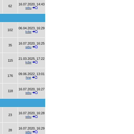
16.07.2020, 14:43
62
wbu
06.04.2023, 16:29
102
kdw
16.07.2020, 16:25
35
wbu
21.03.2025, 17:22
115
kdw
09.06.2022, 13:01
176
hne
16.07.2020, 16:27
118
wbu
16.07.2020, 16:28
23
wbu
16.07.2020, 16:29
28
wbu