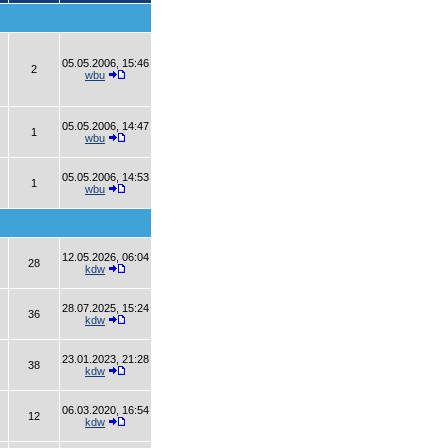
05.05.2006, 15:46
2
wbu
05.05.2006, 14:47
1
wbu
05.05.2006, 14:53
1
wbu
12.05.2026, 06:04
28
kdw
28.07.2025, 15:24
36
kdw
23.01.2023, 21:28
38
kdw
06.03.2020, 16:54
12
kdw