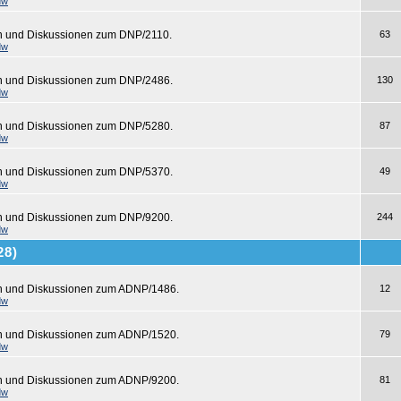
dw
n und Diskussionen zum DNP/2110.
63
dw
en und Diskussionen zum DNP/2486.
130
dw
en und Diskussionen zum DNP/5280.
87
dw
en und Diskussionen zum DNP/5370.
49
dw
en und Diskussionen zum DNP/9200.
244
dw
28)
en und Diskussionen zum ADNP/1486.
12
dw
en und Diskussionen zum ADNP/1520.
79
dw
en und Diskussionen zum ADNP/9200.
81
dw