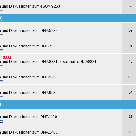
en und Diskussionen zum eSOM/9263
52
dw
0)
en und Diskussionen zum DNP/5282.
52
dw
en und Diskussionen zum DNP/7520.
21
dw
P/8331
en und Diskussionen zum DNP/8331 sowie zum eDNP/8331.
45
dw
en und Diskussionen zum DNP/9265.
122
dw
en und Diskussionen zum DNP/9535.
54
dw
4)
n und Diskussionen zum DNP/1110.
15
dw
en und Diskussionen zum DNP/1486.
18