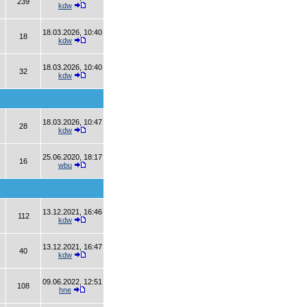
239
kdw
18.03.2026, 10:40
18
kdw
18.03.2026, 10:40
32
kdw
18.03.2026, 10:47
28
kdw
25.06.2020, 18:17
16
wbu
13.12.2021, 16:46
112
kdw
13.12.2021, 16:47
40
kdw
09.06.2022, 12:51
108
hne