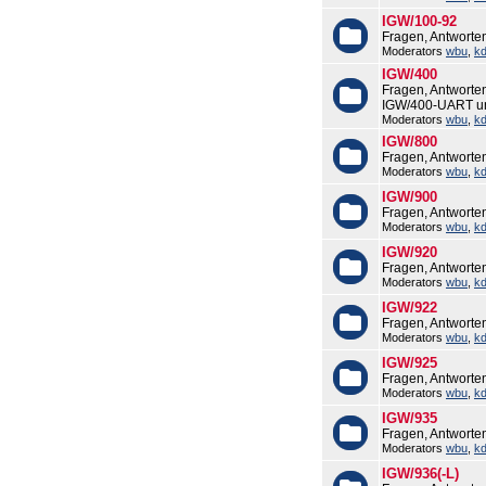
IGW/100-92
Fragen, Antworte
Moderators
wbu
,
k
IGW/400
Fragen, Antworte
IGW/400-UART u
Moderators
wbu
,
k
IGW/800
Fragen, Antworte
Moderators
wbu
,
k
IGW/900
Fragen, Antworte
Moderators
wbu
,
k
IGW/920
Fragen, Antworte
Moderators
wbu
,
k
IGW/922
Fragen, Antworte
Moderators
wbu
,
k
IGW/925
Fragen, Antworte
Moderators
wbu
,
k
IGW/935
Fragen, Antworte
Moderators
wbu
,
k
IGW/936(-L)