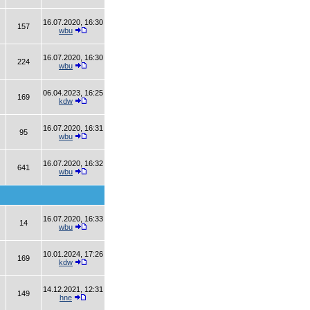
16.07.2020, 16:30
157
wbu
16.07.2020, 16:30
224
wbu
06.04.2023, 16:25
169
kdw
16.07.2020, 16:31
95
wbu
16.07.2020, 16:32
641
wbu
16.07.2020, 16:33
14
wbu
10.01.2024, 17:26
169
kdw
14.12.2021, 12:31
149
hne