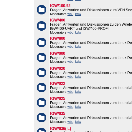
IGW/100-92
Fragen, Antworten und Diskussionen zum VPN Sec
Moderators
wbu
,
kdw
IGW/400
Fragen, Antworten und Diskussionen zu den Wirel
IGW/400-UART und IGW/400-PROFI.
Moderators
wbu
,
kdw
IGW/800
Fragen, Antworten und Diskussionen zum Linux De
Moderators
wbu
,
kdw
IGW/900
Fragen, Antworten und Diskussionen zum Linux De
Moderators
wbu
,
kdw
IGW/920
Fragen, Antworten und Diskussionen zum Linux De
Moderators
wbu
,
kdw
IGW/922
Fragen, Antworten und Diskussionen zum Industri
Moderators
wbu
,
kdw
IGW/925
Fragen, Antworten und Diskussionen zum Industri
Moderators
wbu
,
kdw
IGW/935
Fragen, Antworten und Diskussionen zum Industri
Moderators
wbu
,
kdw
IGW/936(-L)