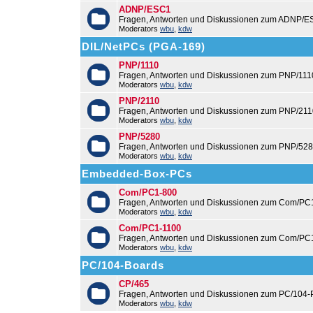
ADNP/ESC1
Fragen, Antworten und Diskussionen zum ADNP/E
Moderators
wbu
,
kdw
DIL/NetPCs (PGA-169)
PNP/1110
Fragen, Antworten und Diskussionen zum PNP/111
Moderators
wbu
,
kdw
PNP/2110
Fragen, Antworten und Diskussionen zum PNP/211
Moderators
wbu
,
kdw
PNP/5280
Fragen, Antworten und Diskussionen zum PNP/528
Moderators
wbu
,
kdw
Embedded-Box-PCs
Com/PC1-800
Fragen, Antworten und Diskussionen zum Com/PC
Moderators
wbu
,
kdw
Com/PC1-1100
Fragen, Antworten und Diskussionen zum Com/PC
Moderators
wbu
,
kdw
PC/104-Boards
CP/465
Fragen, Antworten und Diskussionen zum PC/104-
Moderators
wbu
,
kdw