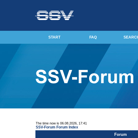
START
FAQ
SEARC
The time now is 06.08.2026, 17:41
SSV-Forum Forum Index
Forum