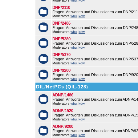
Moderators
wbu
,
kdw
DNP/2110
Fragen, Antworten und Diskussionen zum DNP/211
Moderators
wbu
,
kdw
DNP/2486
Fragen, Antworten und Diskussionen zum DNP/248
Moderators
wbu
,
kdw
DNP/5280
Fragen, Antworten und Diskussionen zum DNP/528
Moderators
wbu
,
kdw
DNP/5370
Fragen, Antworten und Diskussionen zum DNP/537
Moderators
wbu
,
kdw
DNP/9200
Fragen, Antworten und Diskussionen zum DNP/920
Moderators
wbu
,
kdw
DIL/NetPCs (QIL-128)
ADNP/1486
Fragen, Antworten und Diskussionen zum ADNP/14
Moderators
wbu
,
kdw
ADNP/1520
Fragen, Antworten und Diskussionen zum ADNP/15
Moderators
wbu
,
kdw
ADNP/9200
Fragen, Antworten und Diskussionen zum ADNP/92
Moderators
wbu
,
kdw