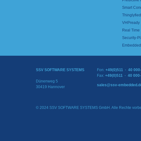
Predictive
Smart Con
Thinglyfied 
VHPready
Real Time
Security-Pl
Embedded 
SSV SOFTWARE SYSTEMS
Fon:
+49(0)511 · 40 000
Fax:
+49(0)511 · 40 000
Dünenweg 5
sales@ssv-embedded.d
30419 Hannover
© 2024 SSV SOFTWARE SYSTEMS GmbH. Alle Rechte vorbe