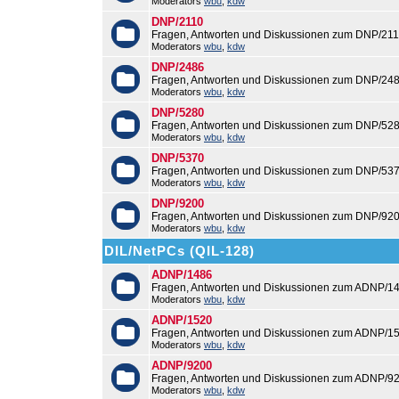
Moderators
wbu
,
kdw
DNP/2110
Fragen, Antworten und Diskussionen zum DNP/211
Moderators
wbu
,
kdw
DNP/2486
Fragen, Antworten und Diskussionen zum DNP/248
Moderators
wbu
,
kdw
DNP/5280
Fragen, Antworten und Diskussionen zum DNP/528
Moderators
wbu
,
kdw
DNP/5370
Fragen, Antworten und Diskussionen zum DNP/537
Moderators
wbu
,
kdw
DNP/9200
Fragen, Antworten und Diskussionen zum DNP/920
Moderators
wbu
,
kdw
DIL/NetPCs (QIL-128)
ADNP/1486
Fragen, Antworten und Diskussionen zum ADNP/14
Moderators
wbu
,
kdw
ADNP/1520
Fragen, Antworten und Diskussionen zum ADNP/15
Moderators
wbu
,
kdw
ADNP/9200
Fragen, Antworten und Diskussionen zum ADNP/92
Moderators
wbu
,
kdw