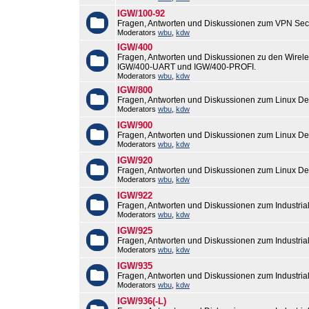
IGW/100-92
Fragen, Antworten und Diskussionen zum VPN Sec
Moderators
wbu
,
kdw
IGW/400
Fragen, Antworten und Diskussionen zu den Wirel
IGW/400-UART und IGW/400-PROFI.
Moderators
wbu
,
kdw
IGW/800
Fragen, Antworten und Diskussionen zum Linux De
Moderators
wbu
,
kdw
IGW/900
Fragen, Antworten und Diskussionen zum Linux De
Moderators
wbu
,
kdw
IGW/920
Fragen, Antworten und Diskussionen zum Linux De
Moderators
wbu
,
kdw
IGW/922
Fragen, Antworten und Diskussionen zum Industri
Moderators
wbu
,
kdw
IGW/925
Fragen, Antworten und Diskussionen zum Industri
Moderators
wbu
,
kdw
IGW/935
Fragen, Antworten und Diskussionen zum Industri
Moderators
wbu
,
kdw
IGW/936(-L)