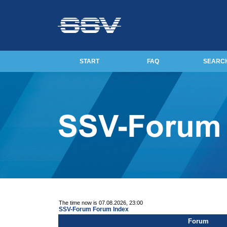
START
FAQ
SEARC
The time now is 07.08.2026, 23:00
SSV-Forum Forum Index
Forum