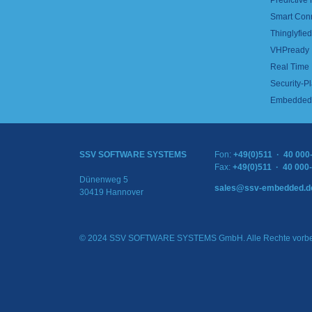
Predictive
Smart Con
Thinglyfied 
VHPready
Real Time
Security-Pl
Embedded 
SSV SOFTWARE SYSTEMS
Fon:
+49(0)511 · 40 000
Fax:
+49(0)511 · 40 000
Dünenweg 5
sales@ssv-embedded.d
30419 Hannover
© 2024 SSV SOFTWARE SYSTEMS GmbH. Alle Rechte vorbe