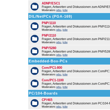
ADNP/ESC1
Fragen, Antworten und Diskussionen zum ADNP/E
Moderators
wbu
,
kdw
DIL/NetPCs (PGA-169)
PNP/1110
Fragen, Antworten und Diskussionen zum PNP/111
Moderators
wbu
,
kdw
PNP/2110
Fragen, Antworten und Diskussionen zum PNP/211
Moderators
wbu
,
kdw
PNP/5280
Fragen, Antworten und Diskussionen zum PNP/528
Moderators
wbu
,
kdw
Embedded-Box-PCs
Com/PC1-800
Fragen, Antworten und Diskussionen zum Com/PC
Moderators
wbu
,
kdw
Com/PC1-1100
Fragen, Antworten und Diskussionen zum Com/PC
Moderators
wbu
,
kdw
PC/104-Boards
CP/465
Fragen, Antworten und Diskussionen zum PC/104-
Moderators
wbu
,
kdw