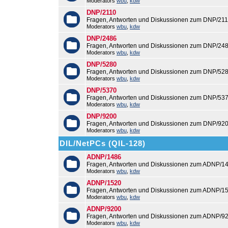
Moderators
wbu
,
kdw
DNP/2110
Fragen, Antworten und Diskussionen zum DNP/211
Moderators
wbu
,
kdw
DNP/2486
Fragen, Antworten und Diskussionen zum DNP/248
Moderators
wbu
,
kdw
DNP/5280
Fragen, Antworten und Diskussionen zum DNP/528
Moderators
wbu
,
kdw
DNP/5370
Fragen, Antworten und Diskussionen zum DNP/537
Moderators
wbu
,
kdw
DNP/9200
Fragen, Antworten und Diskussionen zum DNP/920
Moderators
wbu
,
kdw
DIL/NetPCs (QIL-128)
ADNP/1486
Fragen, Antworten und Diskussionen zum ADNP/14
Moderators
wbu
,
kdw
ADNP/1520
Fragen, Antworten und Diskussionen zum ADNP/15
Moderators
wbu
,
kdw
ADNP/9200
Fragen, Antworten und Diskussionen zum ADNP/92
Moderators
wbu
,
kdw