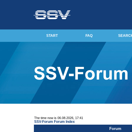
START
FAQ
SEARC
The time now is 06.08.2026, 17:41
SSV-Forum Forum Index
Forum