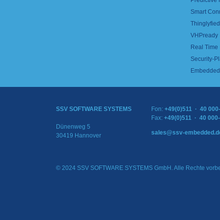
Predictive
Smart Con
Thinglyfied 
VHPready
Real Time
Security-Pl
Embedded 
SSV SOFTWARE SYSTEMS
Fon:
+49(0)511 · 40 000
Fax:
+49(0)511 · 40 000
Dünenweg 5
sales@ssv-embedded.d
30419 Hannover
© 2024 SSV SOFTWARE SYSTEMS GmbH. Alle Rechte vorbe