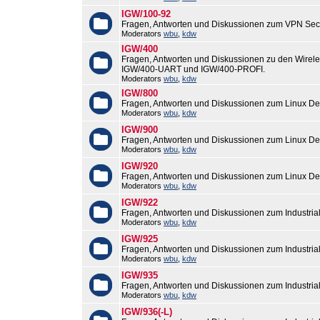
IGW/100-92
Fragen, Antworten und Diskussionen zum VPN Sec
Moderators
wbu
,
kdw
IGW/400
Fragen, Antworten und Diskussionen zu den Wirel
IGW/400-UART und IGW/400-PROFI.
Moderators
wbu
,
kdw
IGW/800
Fragen, Antworten und Diskussionen zum Linux De
Moderators
wbu
,
kdw
IGW/900
Fragen, Antworten und Diskussionen zum Linux De
Moderators
wbu
,
kdw
IGW/920
Fragen, Antworten und Diskussionen zum Linux De
Moderators
wbu
,
kdw
IGW/922
Fragen, Antworten und Diskussionen zum Industri
Moderators
wbu
,
kdw
IGW/925
Fragen, Antworten und Diskussionen zum Industri
Moderators
wbu
,
kdw
IGW/935
Fragen, Antworten und Diskussionen zum Industri
Moderators
wbu
,
kdw
IGW/936(-L)