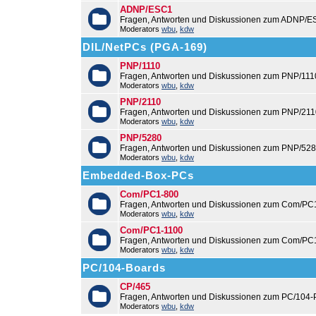
ADNP/ESC1
Fragen, Antworten und Diskussionen zum ADNP/E
Moderators
wbu
,
kdw
DIL/NetPCs (PGA-169)
PNP/1110
Fragen, Antworten und Diskussionen zum PNP/111
Moderators
wbu
,
kdw
PNP/2110
Fragen, Antworten und Diskussionen zum PNP/211
Moderators
wbu
,
kdw
PNP/5280
Fragen, Antworten und Diskussionen zum PNP/528
Moderators
wbu
,
kdw
Embedded-Box-PCs
Com/PC1-800
Fragen, Antworten und Diskussionen zum Com/PC
Moderators
wbu
,
kdw
Com/PC1-1100
Fragen, Antworten und Diskussionen zum Com/PC
Moderators
wbu
,
kdw
PC/104-Boards
CP/465
Fragen, Antworten und Diskussionen zum PC/104-
Moderators
wbu
,
kdw