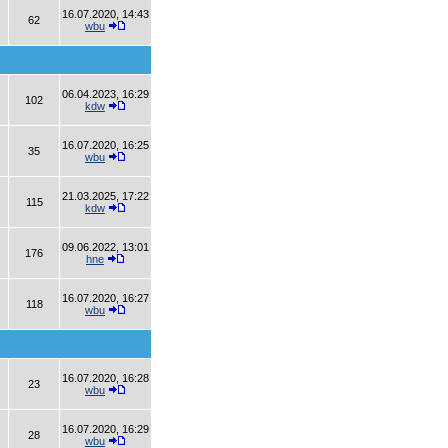
16.07.2020, 14:43
62
wbu
06.04.2023, 16:29
102
kdw
16.07.2020, 16:25
35
wbu
21.03.2025, 17:22
115
kdw
09.06.2022, 13:01
176
hne
16.07.2020, 16:27
118
wbu
16.07.2020, 16:28
23
wbu
16.07.2020, 16:29
28
wbu