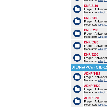
Moderators
wbu
,
k
DNP/2110
Fragen, Antworte
Moderators
wbu
,
k
DNP/2486
Fragen, Antwort
Moderators
wbu
,
k
DNP/5280
Fragen, Antwort
Moderators
wbu
,
k
DNP/5370
Fragen, Antwort
Moderators
wbu
,
k
DNP/9200
Fragen, Antwort
Moderators
wbu
,
k
DIL/NetPCs (QIL-1
ADNP/1486
Fragen, Antwort
Moderators
wbu
,
k
ADNP/1520
Fragen, Antwort
Moderators
wbu
,
k
ADNP/9200
Fragen, Antwort
Moderators
wbu
,
k