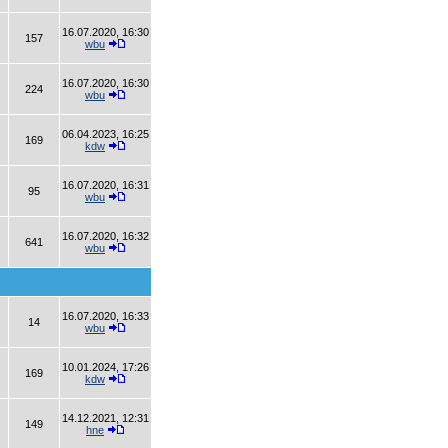
16.07.2020, 16:30
157
wbu
16.07.2020, 16:30
224
wbu
06.04.2023, 16:25
169
kdw
16.07.2020, 16:31
95
wbu
16.07.2020, 16:32
641
wbu
16.07.2020, 16:33
14
wbu
10.01.2024, 17:26
169
kdw
14.12.2021, 12:31
149
hne