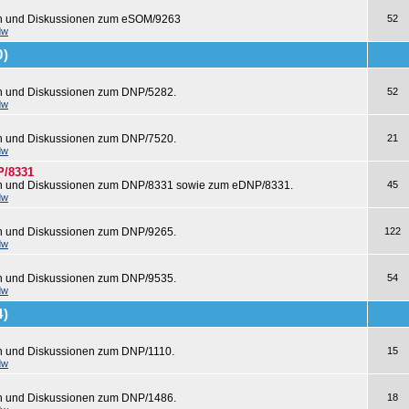
en und Diskussionen zum eSOM/9263
52
dw
0)
en und Diskussionen zum DNP/5282.
52
dw
en und Diskussionen zum DNP/7520.
21
dw
P/8331
en und Diskussionen zum DNP/8331 sowie zum eDNP/8331.
45
dw
en und Diskussionen zum DNP/9265.
122
dw
en und Diskussionen zum DNP/9535.
54
dw
4)
n und Diskussionen zum DNP/1110.
15
dw
en und Diskussionen zum DNP/1486.
18