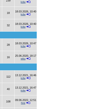
239
kdw
18.03.2026, 10:40
18
kdw
18.03.2026, 10:40
32
kdw
18.03.2026, 10:47
28
kdw
25.06.2020, 18:17
16
wbu
13.12.2021, 16:46
112
kdw
13.12.2021, 16:47
40
kdw
09.06.2022, 12:51
108
hne