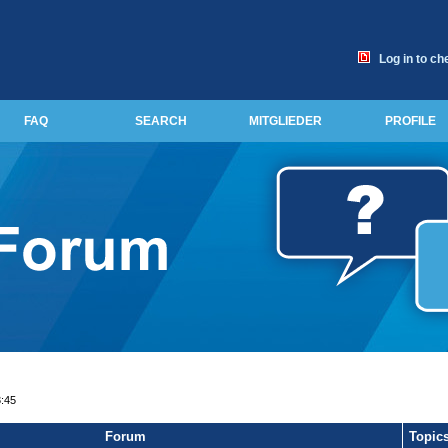
Log in to ch
FAQ
SEARCH
MITGLIEDER
PROFILE
3:45
Forum
Topic