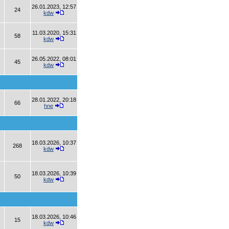
26.01.2023, 12:57
24
kdw
11.03.2020, 15:31
58
kdw
26.05.2022, 08:01
45
kdw
28.01.2022, 20:18
66
hne
18.03.2026, 10:37
268
kdw
18.03.2026, 10:39
50
kdw
18.03.2026, 10:46
15
kdw