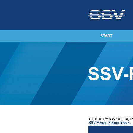
START
The time now is 07.08.2026, 1
SSV-Forum Forum Index