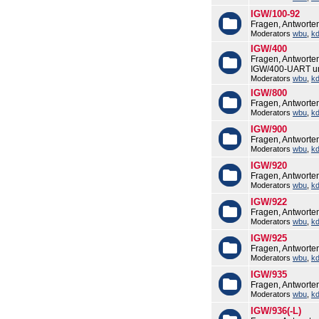
IGW/100-92
Fragen, Antworte
Moderators
wbu
,
k
IGW/400
Fragen, Antworte
IGW/400-UART u
Moderators
wbu
,
k
IGW/800
Fragen, Antworte
Moderators
wbu
,
k
IGW/900
Fragen, Antworte
Moderators
wbu
,
k
IGW/920
Fragen, Antworte
Moderators
wbu
,
k
IGW/922
Fragen, Antworte
Moderators
wbu
,
k
IGW/925
Fragen, Antworte
Moderators
wbu
,
k
IGW/935
Fragen, Antworte
Moderators
wbu
,
k
IGW/936(-L)