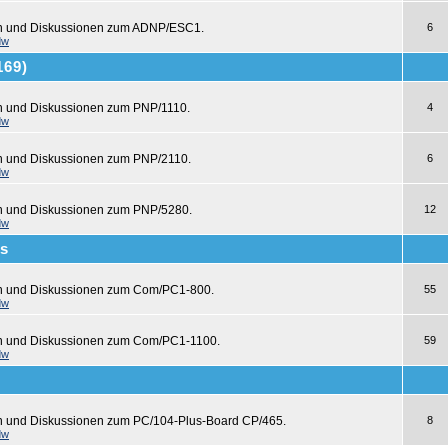
en und Diskussionen zum ADNP/ESC1.
6
dw
169)
n und Diskussionen zum PNP/1110.
4
dw
n und Diskussionen zum PNP/2110.
6
dw
n und Diskussionen zum PNP/5280.
12
dw
s
en und Diskussionen zum Com/PC1-800.
55
dw
en und Diskussionen zum Com/PC1-1100.
59
dw
n und Diskussionen zum PC/104-Plus-Board CP/465.
8
dw