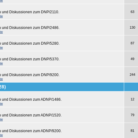
dw
n und Diskussionen zum DNP/2110.
63
dw
en und Diskussionen zum DNP/2486.
130
dw
en und Diskussionen zum DNP/5280.
87
dw
en und Diskussionen zum DNP/5370.
49
dw
en und Diskussionen zum DNP/9200.
244
dw
28)
en und Diskussionen zum ADNP/1486.
12
dw
en und Diskussionen zum ADNP/1520.
79
dw
en und Diskussionen zum ADNP/9200.
81
dw