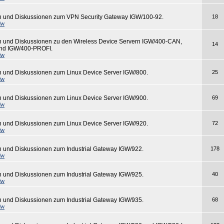
n und Diskussionen zum VPN Security Gateway IGW/100-92.
18
dw
n und Diskussionen zu den Wireless Device Servern IGW/400-CAN,
14
nd IGW/400-PROFI.
dw
n und Diskussionen zum Linux Device Server IGW/800.
25
dw
n und Diskussionen zum Linux Device Server IGW/900.
69
dw
n und Diskussionen zum Linux Device Server IGW/920.
72
dw
n und Diskussionen zum Industrial Gateway IGW/922.
178
dw
n und Diskussionen zum Industrial Gateway IGW/925.
40
dw
n und Diskussionen zum Industrial Gateway IGW/935.
68
dw