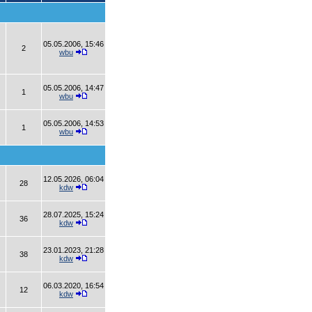
05.05.2006, 15:46
2
wbu
05.05.2006, 14:47
1
wbu
05.05.2006, 14:53
1
wbu
12.05.2026, 06:04
28
kdw
28.07.2025, 15:24
36
kdw
23.01.2023, 21:28
38
kdw
06.03.2020, 16:54
12
kdw