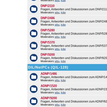
Moderators
wbu
,
kdw
DNP/2110
Fragen, Antworten und Diskussionen zum DNP/211
Moderators
wbu
,
kdw
DNP/2486
Fragen, Antworten und Diskussionen zum DNP/248
Moderators
wbu
,
kdw
DNP/5280
Fragen, Antworten und Diskussionen zum DNP/528
Moderators
wbu
,
kdw
DNP/5370
Fragen, Antworten und Diskussionen zum DNP/537
Moderators
wbu
,
kdw
DNP/9200
Fragen, Antworten und Diskussionen zum DNP/920
Moderators
wbu
,
kdw
DIL/NetPCs (QIL-128)
ADNP/1486
Fragen, Antworten und Diskussionen zum ADNP/14
Moderators
wbu
,
kdw
ADNP/1520
Fragen, Antworten und Diskussionen zum ADNP/15
Moderators
wbu
,
kdw
ADNP/9200
Fragen, Antworten und Diskussionen zum ADNP/92
Moderators
wbu
,
kdw