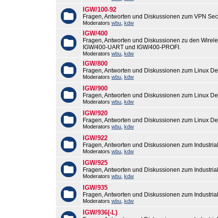
IGW/100-92
Fragen, Antworten und Diskussionen zum VPN Sec
Moderators
wbu
,
kdw
IGW/400
Fragen, Antworten und Diskussionen zu den Wirel
IGW/400-UART und IGW/400-PROFI.
Moderators
wbu
,
kdw
IGW/800
Fragen, Antworten und Diskussionen zum Linux De
Moderators
wbu
,
kdw
IGW/900
Fragen, Antworten und Diskussionen zum Linux De
Moderators
wbu
,
kdw
IGW/920
Fragen, Antworten und Diskussionen zum Linux De
Moderators
wbu
,
kdw
IGW/922
Fragen, Antworten und Diskussionen zum Industri
Moderators
wbu
,
kdw
IGW/925
Fragen, Antworten und Diskussionen zum Industri
Moderators
wbu
,
kdw
IGW/935
Fragen, Antworten und Diskussionen zum Industri
Moderators
wbu
,
kdw
IGW/936(-L)