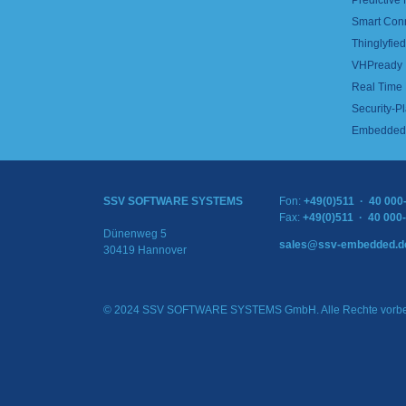
Predictive
Smart Con
Thinglyfied 
VHPready
Real Time
Security-Pl
Embedded 
SSV SOFTWARE SYSTEMS
Fon:
+49(0)511 · 40 000
Fax:
+49(0)511 · 40 000
Dünenweg 5
sales@ssv-embedded.d
30419 Hannover
© 2024 SSV SOFTWARE SYSTEMS GmbH. Alle Rechte vorbe