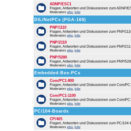
ADNP/ESC1
Fragen, Antworten und Diskussionen zum ADNP/E
Moderators
wbu
,
kdw
DIL/NetPCs (PGA-169)
PNP/1110
Fragen, Antworten und Diskussionen zum PNP/111
Moderators
wbu
,
kdw
PNP/2110
Fragen, Antworten und Diskussionen zum PNP/211
Moderators
wbu
,
kdw
PNP/5280
Fragen, Antworten und Diskussionen zum PNP/528
Moderators
wbu
,
kdw
Embedded-Box-PCs
Com/PC1-800
Fragen, Antworten und Diskussionen zum Com/PC
Moderators
wbu
,
kdw
Com/PC1-1100
Fragen, Antworten und Diskussionen zum Com/PC
Moderators
wbu
,
kdw
PC/104-Boards
CP/465
Fragen, Antworten und Diskussionen zum PC/104-
Moderators
wbu
,
kdw