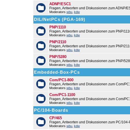
ADNP/ESC1
Fragen, Antworten und Diskussionen zum ADNP/E
Moderators
wbu
,
kdw
DIL/NetPCs (PGA-169)
PNP/1110
Fragen, Antworten und Diskussionen zum PNP/111
Moderators
wbu
,
kdw
PNP/2110
Fragen, Antworten und Diskussionen zum PNP/211
Moderators
wbu
,
kdw
PNP/5280
Fragen, Antworten und Diskussionen zum PNP/528
Moderators
wbu
,
kdw
Embedded-Box-PCs
Com/PC1-800
Fragen, Antworten und Diskussionen zum Com/PC
Moderators
wbu
,
kdw
Com/PC1-1100
Fragen, Antworten und Diskussionen zum Com/PC
Moderators
wbu
,
kdw
PC/104-Boards
CP/465
Fragen, Antworten und Diskussionen zum PC/104-
Moderators
wbu
,
kdw