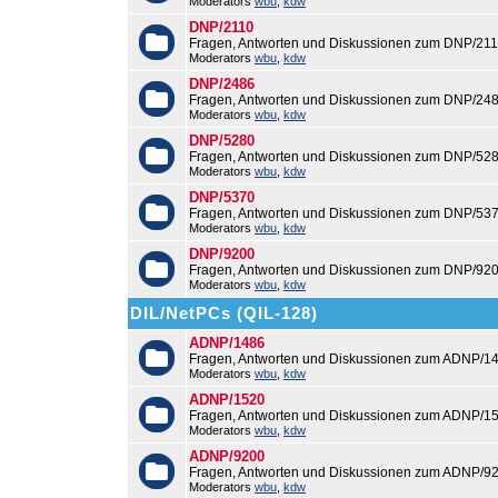
Moderators
wbu
,
kdw
DNP/2110
Fragen, Antworten und Diskussionen zum DNP/211
Moderators
wbu
,
kdw
DNP/2486
Fragen, Antworten und Diskussionen zum DNP/248
Moderators
wbu
,
kdw
DNP/5280
Fragen, Antworten und Diskussionen zum DNP/528
Moderators
wbu
,
kdw
DNP/5370
Fragen, Antworten und Diskussionen zum DNP/537
Moderators
wbu
,
kdw
DNP/9200
Fragen, Antworten und Diskussionen zum DNP/920
Moderators
wbu
,
kdw
DIL/NetPCs (QIL-128)
ADNP/1486
Fragen, Antworten und Diskussionen zum ADNP/14
Moderators
wbu
,
kdw
ADNP/1520
Fragen, Antworten und Diskussionen zum ADNP/15
Moderators
wbu
,
kdw
ADNP/9200
Fragen, Antworten und Diskussionen zum ADNP/92
Moderators
wbu
,
kdw