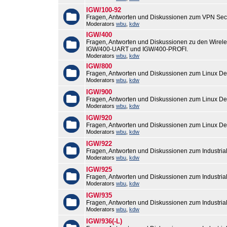
IGW/100-92
Fragen, Antworten und Diskussionen zum VPN Sec
Moderators
wbu
,
kdw
IGW/400
Fragen, Antworten und Diskussionen zu den Wirel
IGW/400-UART und IGW/400-PROFI.
Moderators
wbu
,
kdw
IGW/800
Fragen, Antworten und Diskussionen zum Linux De
Moderators
wbu
,
kdw
IGW/900
Fragen, Antworten und Diskussionen zum Linux De
Moderators
wbu
,
kdw
IGW/920
Fragen, Antworten und Diskussionen zum Linux De
Moderators
wbu
,
kdw
IGW/922
Fragen, Antworten und Diskussionen zum Industri
Moderators
wbu
,
kdw
IGW/925
Fragen, Antworten und Diskussionen zum Industri
Moderators
wbu
,
kdw
IGW/935
Fragen, Antworten und Diskussionen zum Industri
Moderators
wbu
,
kdw
IGW/936(-L)