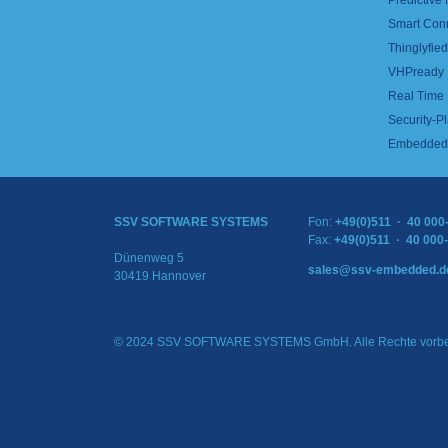
Predictive
Smart Con
Thinglyfied 
VHPready
Real Time
Security-Pl
Embedded 
SSV SOFTWARE SYSTEMS
Fon:
+49(0)511 · 40 000
Fax:
+49(0)511 · 40 000
Dünenweg 5
sales@ssv-embedded.d
30419 Hannover
© 2024 SSV SOFTWARE SYSTEMS GmbH. Alle Rechte vorbe