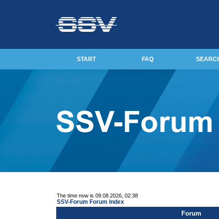
START
FAQ
SEARC
The time now is 09.08.2026, 02:38
SSV-Forum Forum Index
Forum