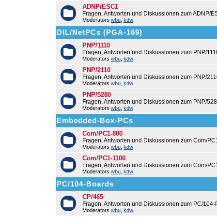
ADNP/ESC1
Fragen, Antworten und Diskussionen zum ADNP/E
Moderators
wbu
,
kdw
DIL/NetPCs (PGA-169)
PNP/1110
Fragen, Antworten und Diskussionen zum PNP/111
Moderators
wbu
,
kdw
PNP/2110
Fragen, Antworten und Diskussionen zum PNP/211
Moderators
wbu
,
kdw
PNP/5280
Fragen, Antworten und Diskussionen zum PNP/528
Moderators
wbu
,
kdw
Embedded-Box-PCs
Com/PC1-800
Fragen, Antworten und Diskussionen zum Com/PC
Moderators
wbu
,
kdw
Com/PC1-1100
Fragen, Antworten und Diskussionen zum Com/PC
Moderators
wbu
,
kdw
PC/104-Boards
CP/465
Fragen, Antworten und Diskussionen zum PC/104-
Moderators
wbu
,
kdw