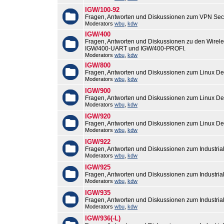
IGW/100-92
Fragen, Antworten und Diskussionen zum VPN Sec
Moderators
wbu
,
kdw
IGW/400
Fragen, Antworten und Diskussionen zu den Wirel
IGW/400-UART und IGW/400-PROFI.
Moderators
wbu
,
kdw
IGW/800
Fragen, Antworten und Diskussionen zum Linux De
Moderators
wbu
,
kdw
IGW/900
Fragen, Antworten und Diskussionen zum Linux De
Moderators
wbu
,
kdw
IGW/920
Fragen, Antworten und Diskussionen zum Linux De
Moderators
wbu
,
kdw
IGW/922
Fragen, Antworten und Diskussionen zum Industri
Moderators
wbu
,
kdw
IGW/925
Fragen, Antworten und Diskussionen zum Industri
Moderators
wbu
,
kdw
IGW/935
Fragen, Antworten und Diskussionen zum Industri
Moderators
wbu
,
kdw
IGW/936(-L)