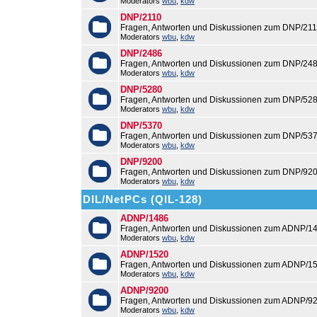
Moderators
wbu
,
kdw
DNP/2110
Fragen, Antworten und Diskussionen zum DNP/211
Moderators
wbu
,
kdw
DNP/2486
Fragen, Antworten und Diskussionen zum DNP/248
Moderators
wbu
,
kdw
DNP/5280
Fragen, Antworten und Diskussionen zum DNP/528
Moderators
wbu
,
kdw
DNP/5370
Fragen, Antworten und Diskussionen zum DNP/537
Moderators
wbu
,
kdw
DNP/9200
Fragen, Antworten und Diskussionen zum DNP/920
Moderators
wbu
,
kdw
DIL/NetPCs (QIL-128)
ADNP/1486
Fragen, Antworten und Diskussionen zum ADNP/14
Moderators
wbu
,
kdw
ADNP/1520
Fragen, Antworten und Diskussionen zum ADNP/15
Moderators
wbu
,
kdw
ADNP/9200
Fragen, Antworten und Diskussionen zum ADNP/92
Moderators
wbu
,
kdw