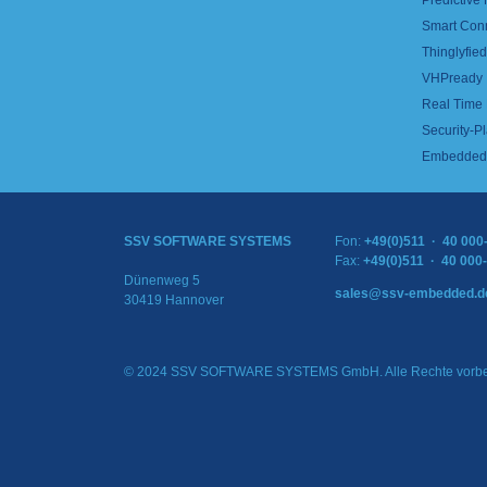
Predictive
Smart Con
Thinglyfied 
VHPready
Real Time
Security-Pl
Embedded 
SSV SOFTWARE SYSTEMS
Fon:
+49(0)511 · 40 000
Fax:
+49(0)511 · 40 000
Dünenweg 5
sales@ssv-embedded.d
30419 Hannover
© 2024 SSV SOFTWARE SYSTEMS GmbH. Alle Rechte vorbe