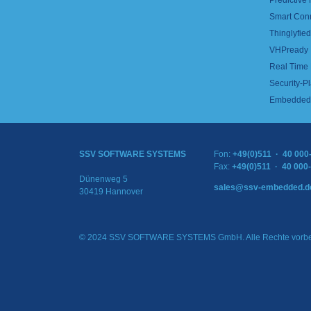
Predictive
Smart Con
Thinglyfied 
VHPready
Real Time
Security-Pl
Embedded 
SSV SOFTWARE SYSTEMS
Fon:
+49(0)511 · 40 000
Fax:
+49(0)511 · 40 000
Dünenweg 5
sales@ssv-embedded.d
30419 Hannover
© 2024 SSV SOFTWARE SYSTEMS GmbH. Alle Rechte vorbe