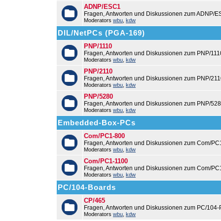
ADNP/ESC1
Fragen, Antworten und Diskussionen zum ADNP/E
Moderators
wbu
,
kdw
DIL/NetPCs (PGA-169)
PNP/1110
Fragen, Antworten und Diskussionen zum PNP/111
Moderators
wbu
,
kdw
PNP/2110
Fragen, Antworten und Diskussionen zum PNP/211
Moderators
wbu
,
kdw
PNP/5280
Fragen, Antworten und Diskussionen zum PNP/528
Moderators
wbu
,
kdw
Embedded-Box-PCs
Com/PC1-800
Fragen, Antworten und Diskussionen zum Com/PC
Moderators
wbu
,
kdw
Com/PC1-1100
Fragen, Antworten und Diskussionen zum Com/PC
Moderators
wbu
,
kdw
PC/104-Boards
CP/465
Fragen, Antworten und Diskussionen zum PC/104-
Moderators
wbu
,
kdw