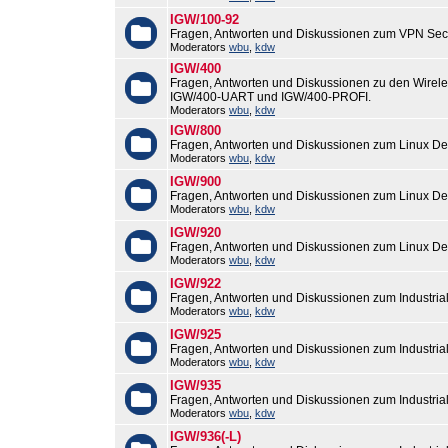
IGW/100-92
Fragen, Antworten und Diskussionen zum VPN Sec
Moderators
wbu
,
kdw
IGW/400
Fragen, Antworten und Diskussionen zu den Wirel
IGW/400-UART und IGW/400-PROFI.
Moderators
wbu
,
kdw
IGW/800
Fragen, Antworten und Diskussionen zum Linux De
Moderators
wbu
,
kdw
IGW/900
Fragen, Antworten und Diskussionen zum Linux De
Moderators
wbu
,
kdw
IGW/920
Fragen, Antworten und Diskussionen zum Linux De
Moderators
wbu
,
kdw
IGW/922
Fragen, Antworten und Diskussionen zum Industri
Moderators
wbu
,
kdw
IGW/925
Fragen, Antworten und Diskussionen zum Industri
Moderators
wbu
,
kdw
IGW/935
Fragen, Antworten und Diskussionen zum Industri
Moderators
wbu
,
kdw
IGW/936(-L)