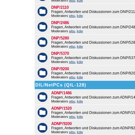
Moderators
wbu
,
kdw
DNP/2110
Fragen, Antworten und Diskussionen zum DNP/211
Moderators
wbu
,
kdw
DNP/2486
Fragen, Antworten und Diskussionen zum DNP/248
Moderators
wbu
,
kdw
DNP/5280
Fragen, Antworten und Diskussionen zum DNP/528
Moderators
wbu
,
kdw
DNP/5370
Fragen, Antworten und Diskussionen zum DNP/537
Moderators
wbu
,
kdw
DNP/9200
Fragen, Antworten und Diskussionen zum DNP/920
Moderators
wbu
,
kdw
DIL/NetPCs (QIL-128)
ADNP/1486
Fragen, Antworten und Diskussionen zum ADNP/14
Moderators
wbu
,
kdw
ADNP/1520
Fragen, Antworten und Diskussionen zum ADNP/15
Moderators
wbu
,
kdw
ADNP/9200
Fragen, Antworten und Diskussionen zum ADNP/92
Moderators
wbu
,
kdw