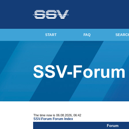
START
FAQ
SEARC
The time now is 06.08.2026, 06:42
SSV-Forum Forum Index
Forum