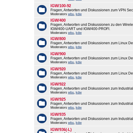
IGW/100-92
Fragen, Antworten und Diskussionen zum VPN Sec
Moderators
wbu
,
kdw
IGW/400
Fragen, Antworten und Diskussionen zu den Wirel
IGW/400-UART und IGW/400-PROFI.
Moderators
wbu
,
kdw
IGW/800
Fragen, Antworten und Diskussionen zum Linux De
Moderators
wbu
,
kdw
IGW/900
Fragen, Antworten und Diskussionen zum Linux De
Moderators
wbu
,
kdw
IGW/920
Fragen, Antworten und Diskussionen zum Linux De
Moderators
wbu
,
kdw
IGW/922
Fragen, Antworten und Diskussionen zum Industri
Moderators
wbu
,
kdw
IGW/925
Fragen, Antworten und Diskussionen zum Industri
Moderators
wbu
,
kdw
IGW/935
Fragen, Antworten und Diskussionen zum Industri
Moderators
wbu
,
kdw
IGW/936(-L)