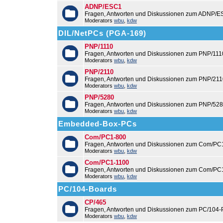
ADNP/ESC1
Fragen, Antworten und Diskussionen zum ADNP/E
Moderators
wbu
,
kdw
DIL/NetPCs (PGA-169)
PNP/1110
Fragen, Antworten und Diskussionen zum PNP/111
Moderators
wbu
,
kdw
PNP/2110
Fragen, Antworten und Diskussionen zum PNP/211
Moderators
wbu
,
kdw
PNP/5280
Fragen, Antworten und Diskussionen zum PNP/528
Moderators
wbu
,
kdw
Embedded-Box-PCs
Com/PC1-800
Fragen, Antworten und Diskussionen zum Com/PC
Moderators
wbu
,
kdw
Com/PC1-1100
Fragen, Antworten und Diskussionen zum Com/PC
Moderators
wbu
,
kdw
PC/104-Boards
CP/465
Fragen, Antworten und Diskussionen zum PC/104-
Moderators
wbu
,
kdw