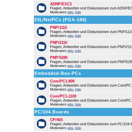
ADNP/ESC1
Fragen, Antworten und Diskussionen zum ADNP/E
Moderators
wbu
,
kdw
DIL/NetPCs (PGA-169)
PNP/1110
Fragen, Antworten und Diskussionen zum PNP/111
Moderators
wbu
,
kdw
PNP/2110
Fragen, Antworten und Diskussionen zum PNP/211
Moderators
wbu
,
kdw
PNP/5280
Fragen, Antworten und Diskussionen zum PNP/528
Moderators
wbu
,
kdw
Embedded-Box-PCs
Com/PC1-800
Fragen, Antworten und Diskussionen zum Com/PC
Moderators
wbu
,
kdw
Com/PC1-1100
Fragen, Antworten und Diskussionen zum Com/PC
Moderators
wbu
,
kdw
PC/104-Boards
CP/465
Fragen, Antworten und Diskussionen zum PC/104-
Moderators
wbu
,
kdw