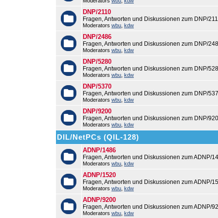
Moderators
wbu
,
kdw
DNP/2110
Fragen, Antworten und Diskussionen zum DNP/211
Moderators
wbu
,
kdw
DNP/2486
Fragen, Antworten und Diskussionen zum DNP/248
Moderators
wbu
,
kdw
DNP/5280
Fragen, Antworten und Diskussionen zum DNP/528
Moderators
wbu
,
kdw
DNP/5370
Fragen, Antworten und Diskussionen zum DNP/537
Moderators
wbu
,
kdw
DNP/9200
Fragen, Antworten und Diskussionen zum DNP/920
Moderators
wbu
,
kdw
DIL/NetPCs (QIL-128)
ADNP/1486
Fragen, Antworten und Diskussionen zum ADNP/14
Moderators
wbu
,
kdw
ADNP/1520
Fragen, Antworten und Diskussionen zum ADNP/15
Moderators
wbu
,
kdw
ADNP/9200
Fragen, Antworten und Diskussionen zum ADNP/92
Moderators
wbu
,
kdw