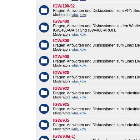
IGW/100-92
Fragen, Antworten und Diskussionen zum VPN Sec
Moderators
wbu
,
kdw
IGW/400
Fragen, Antworten und Diskussionen zu den Wirel
IGW/400-UART und IGW/400-PROFI.
Moderators
wbu
,
kdw
IGW/800
Fragen, Antworten und Diskussionen zum Linux De
Moderators
wbu
,
kdw
IGW/900
Fragen, Antworten und Diskussionen zum Linux De
Moderators
wbu
,
kdw
IGW/920
Fragen, Antworten und Diskussionen zum Linux De
Moderators
wbu
,
kdw
IGW/922
Fragen, Antworten und Diskussionen zum Industri
Moderators
wbu
,
kdw
IGW/925
Fragen, Antworten und Diskussionen zum Industri
Moderators
wbu
,
kdw
IGW/935
Fragen, Antworten und Diskussionen zum Industri
Moderators
wbu
,
kdw
IGW/936(-L)