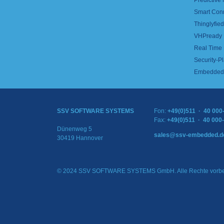
Predictive
Smart Con
Thinglyfied 
VHPready
Real Time
Security-Pl
Embedded 
SSV SOFTWARE SYSTEMS
Fon:
+49(0)511 · 40 000
Fax:
+49(0)511 · 40 000
Dünenweg 5
sales@ssv-embedded.d
30419 Hannover
© 2024 SSV SOFTWARE SYSTEMS GmbH. Alle Rechte vorbe