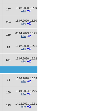
16.07.2020, 16:30
157
wbu
16.07.2020, 16:30
224
wbu
06.04.2023, 16:25
169
kdw
16.07.2020, 16:31
95
wbu
16.07.2020, 16:32
641
wbu
16.07.2020, 16:33
14
wbu
10.01.2024, 17:26
169
kdw
14.12.2021, 12:31
149
hne