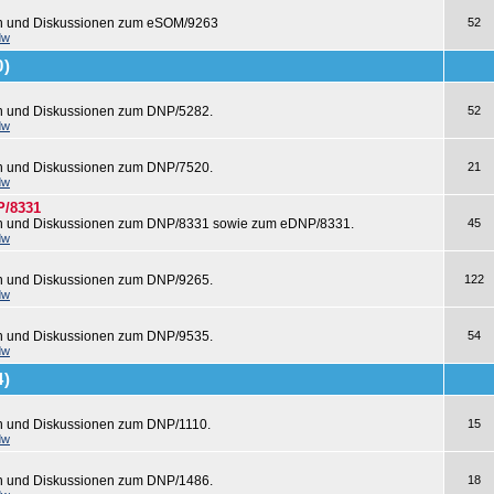
en und Diskussionen zum eSOM/9263
52
dw
0)
en und Diskussionen zum DNP/5282.
52
dw
en und Diskussionen zum DNP/7520.
21
dw
P/8331
en und Diskussionen zum DNP/8331 sowie zum eDNP/8331.
45
dw
en und Diskussionen zum DNP/9265.
122
dw
en und Diskussionen zum DNP/9535.
54
dw
4)
n und Diskussionen zum DNP/1110.
15
dw
en und Diskussionen zum DNP/1486.
18