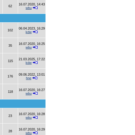
16.07.2020, 14:43
62
wbu
06.04.2023, 16:29
102
kdw
16.07.2020, 16:25
35
wbu
21.03.2025, 17:22
115
kdw
09.06.2022, 13:01
176
hne
16.07.2020, 16:27
118
wbu
16.07.2020, 16:28
23
wbu
16.07.2020, 16:29
28
wbu