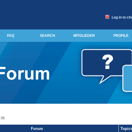
Log in to ch
FAQ
SEARCH
MITGLIEDER
PROFILE
7:21
Forum
Topic