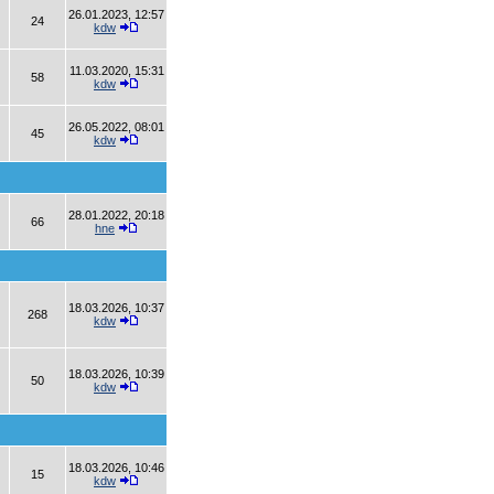
26.01.2023, 12:57
24
kdw
11.03.2020, 15:31
58
kdw
26.05.2022, 08:01
45
kdw
28.01.2022, 20:18
66
hne
18.03.2026, 10:37
268
kdw
18.03.2026, 10:39
50
kdw
18.03.2026, 10:46
15
kdw