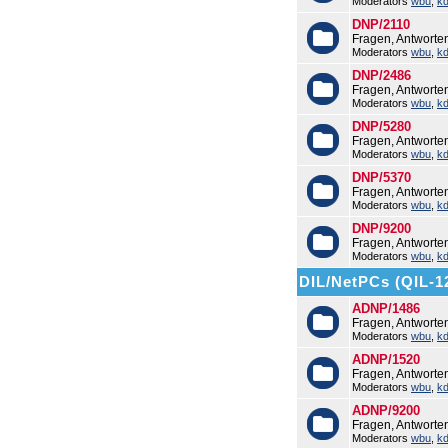
Moderators
wbu
,
k
DNP/2110
Fragen, Antworte
Moderators
wbu
,
k
DNP/2486
Fragen, Antwort
Moderators
wbu
,
k
DNP/5280
Fragen, Antwort
Moderators
wbu
,
k
DNP/5370
Fragen, Antwort
Moderators
wbu
,
k
DNP/9200
Fragen, Antwort
Moderators
wbu
,
k
DIL/NetPCs (QIL-1
ADNP/1486
Fragen, Antwort
Moderators
wbu
,
k
ADNP/1520
Fragen, Antwort
Moderators
wbu
,
k
ADNP/9200
Fragen, Antwort
Moderators
wbu
,
k