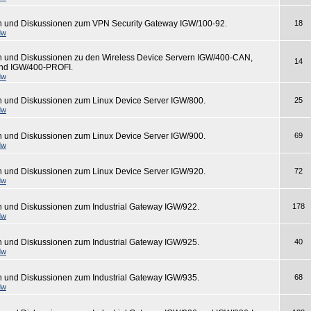
n und Diskussionen zum VPN Security Gateway IGW/100-92.
18
dw
n und Diskussionen zu den Wireless Device Servern IGW/400-CAN,
14
nd IGW/400-PROFI.
dw
n und Diskussionen zum Linux Device Server IGW/800.
25
dw
n und Diskussionen zum Linux Device Server IGW/900.
69
dw
n und Diskussionen zum Linux Device Server IGW/920.
72
dw
n und Diskussionen zum Industrial Gateway IGW/922.
178
dw
n und Diskussionen zum Industrial Gateway IGW/925.
40
dw
n und Diskussionen zum Industrial Gateway IGW/935.
68
dw