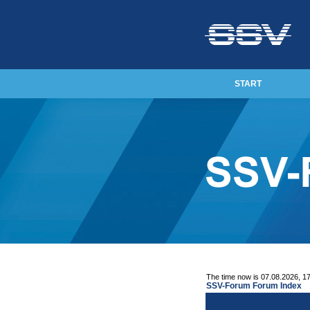
START
The time now is 07.08.2026, 1
SSV-Forum Forum Index