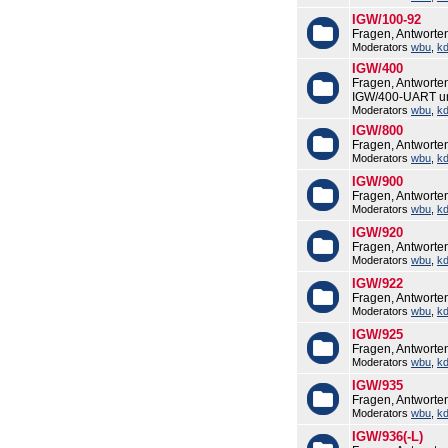
IGW/100-92
Fragen, Antworte
Moderators
wbu
,
k
IGW/400
Fragen, Antworte
IGW/400-UART u
Moderators
wbu
,
k
IGW/800
Fragen, Antworte
Moderators
wbu
,
k
IGW/900
Fragen, Antworte
Moderators
wbu
,
k
IGW/920
Fragen, Antworte
Moderators
wbu
,
k
IGW/922
Fragen, Antworte
Moderators
wbu
,
k
IGW/925
Fragen, Antworte
Moderators
wbu
,
k
IGW/935
Fragen, Antworte
Moderators
wbu
,
k
IGW/936(-L)