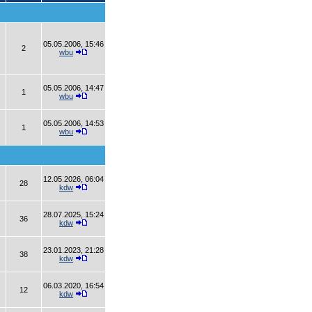
05.05.2006, 15:46
2
wbu
05.05.2006, 14:47
1
wbu
05.05.2006, 14:53
1
wbu
12.05.2026, 06:04
28
kdw
28.07.2025, 15:24
36
kdw
23.01.2023, 21:28
38
kdw
06.03.2020, 16:54
12
kdw