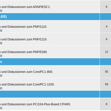
en und Diskussionen zum ADNP/ESC1.
6
dw
169)
n und Diskussionen zum PNP/1110.
4
dw
n und Diskussionen zum PNP/2110.
6
dw
n und Diskussionen zum PNP/5280.
12
dw
s
en und Diskussionen zum Com/PC1-800.
55
dw
en und Diskussionen zum Com/PC1-1100.
59
dw
n und Diskussionen zum PC/104-Plus-Board CP/465.
8
dw