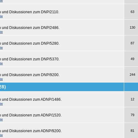
dw
n und Diskussionen zum DNP/2110.
63
dw
en und Diskussionen zum DNP/2486.
130
dw
en und Diskussionen zum DNP/5280.
87
dw
en und Diskussionen zum DNP/5370.
49
dw
en und Diskussionen zum DNP/9200.
244
dw
28)
en und Diskussionen zum ADNP/1486.
12
dw
en und Diskussionen zum ADNP/1520.
79
dw
en und Diskussionen zum ADNP/9200.
81
dw