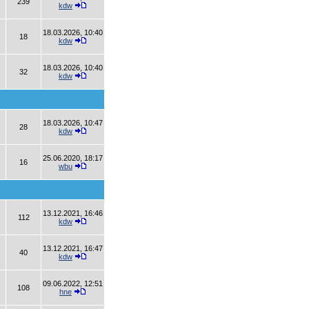
239
kdw
18.03.2026, 10:40
18
kdw
18.03.2026, 10:40
32
kdw
18.03.2026, 10:47
28
kdw
25.06.2020, 18:17
16
wbu
13.12.2021, 16:46
112
kdw
13.12.2021, 16:47
40
kdw
09.06.2022, 12:51
108
hne