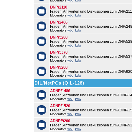
Moderators
wbu
,
kdw
DNP/2110
Fragen, Antworten und Diskussionen zum DNP/211
Moderators
wbu
,
kdw
DNP/2486
Fragen, Antworten und Diskussionen zum DNP/248
Moderators
wbu
,
kdw
DNP/5280
Fragen, Antworten und Diskussionen zum DNP/528
Moderators
wbu
,
kdw
DNP/5370
Fragen, Antworten und Diskussionen zum DNP/537
Moderators
wbu
,
kdw
DNP/9200
Fragen, Antworten und Diskussionen zum DNP/920
Moderators
wbu
,
kdw
DIL/NetPCs (QIL-128)
ADNP/1486
Fragen, Antworten und Diskussionen zum ADNP/14
Moderators
wbu
,
kdw
ADNP/1520
Fragen, Antworten und Diskussionen zum ADNP/15
Moderators
wbu
,
kdw
ADNP/9200
Fragen, Antworten und Diskussionen zum ADNP/92
Moderators
wbu
,
kdw