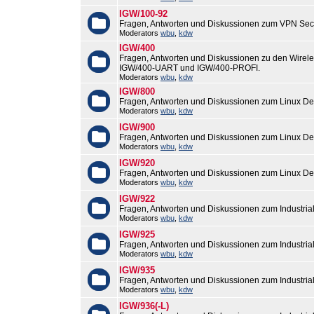
IGW/100-92
Fragen, Antworten und Diskussionen zum VPN Sec
Moderators
wbu
,
kdw
IGW/400
Fragen, Antworten und Diskussionen zu den Wirel
IGW/400-UART und IGW/400-PROFI.
Moderators
wbu
,
kdw
IGW/800
Fragen, Antworten und Diskussionen zum Linux De
Moderators
wbu
,
kdw
IGW/900
Fragen, Antworten und Diskussionen zum Linux De
Moderators
wbu
,
kdw
IGW/920
Fragen, Antworten und Diskussionen zum Linux De
Moderators
wbu
,
kdw
IGW/922
Fragen, Antworten und Diskussionen zum Industri
Moderators
wbu
,
kdw
IGW/925
Fragen, Antworten und Diskussionen zum Industri
Moderators
wbu
,
kdw
IGW/935
Fragen, Antworten und Diskussionen zum Industri
Moderators
wbu
,
kdw
IGW/936(-L)