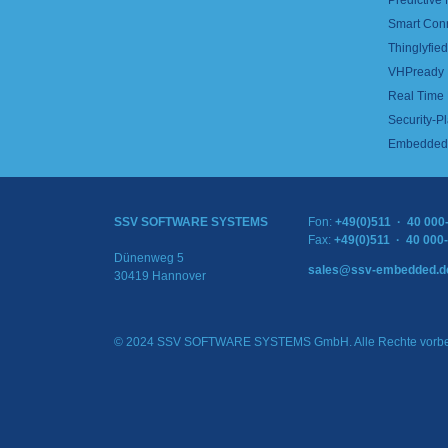
Predictive
Smart Con
Thinglyfied 
VHPready
Real Time
Security-Pl
Embedded 
SSV SOFTWARE SYSTEMS
Fon:
+49(0)511 · 40 000
Fax:
+49(0)511 · 40 000
Dünenweg 5
sales@ssv-embedded.d
30419 Hannover
© 2024 SSV SOFTWARE SYSTEMS GmbH. Alle Rechte vorbe