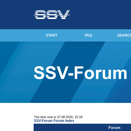
START
FAQ
SEARC
The time now is 07.08.2026, 15:18
SSV-Forum Forum Index
Forum