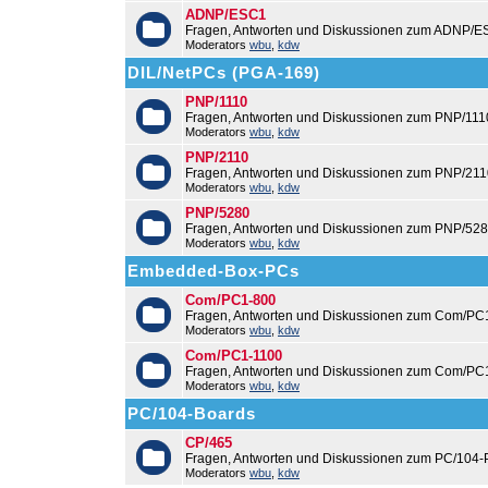
ADNP/ESC1
Fragen, Antworten und Diskussionen zum ADNP/E
Moderators
wbu
,
kdw
DIL/NetPCs (PGA-169)
PNP/1110
Fragen, Antworten und Diskussionen zum PNP/111
Moderators
wbu
,
kdw
PNP/2110
Fragen, Antworten und Diskussionen zum PNP/211
Moderators
wbu
,
kdw
PNP/5280
Fragen, Antworten und Diskussionen zum PNP/528
Moderators
wbu
,
kdw
Embedded-Box-PCs
Com/PC1-800
Fragen, Antworten und Diskussionen zum Com/PC
Moderators
wbu
,
kdw
Com/PC1-1100
Fragen, Antworten und Diskussionen zum Com/PC
Moderators
wbu
,
kdw
PC/104-Boards
CP/465
Fragen, Antworten und Diskussionen zum PC/104-
Moderators
wbu
,
kdw