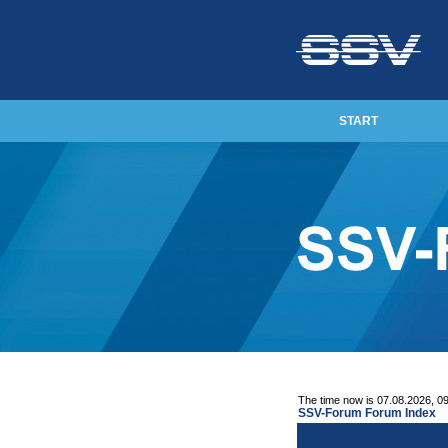
START
The time now is 07.08.2026, 0
SSV-Forum Forum Index