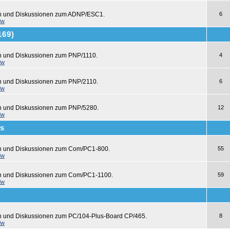
en und Diskussionen zum ADNP/ESC1.
6
dw
169)
n und Diskussionen zum PNP/1110.
4
dw
n und Diskussionen zum PNP/2110.
6
dw
n und Diskussionen zum PNP/5280.
12
dw
s
en und Diskussionen zum Com/PC1-800.
55
dw
en und Diskussionen zum Com/PC1-1100.
59
dw
n und Diskussionen zum PC/104-Plus-Board CP/465.
8
dw