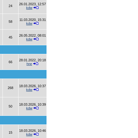
26.01.2023, 12:57
24
kdw
11.03.2020, 15:31
58
kdw
26.05.2022, 08:01
45
kdw
28.01.2022, 20:18
66
hne
18.03.2026, 10:37
268
kdw
18.03.2026, 10:39
50
kdw
18.03.2026, 10:46
15
kdw