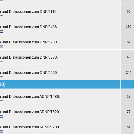
dw
n und Diskussionen zum DNP/2110.
63
dw
en und Diskussionen zum DNP/2486.
130
dw
en und Diskussionen zum DNP/5280.
87
dw
en und Diskussionen zum DNP/5370.
49
dw
en und Diskussionen zum DNP/9200.
244
dw
28)
en und Diskussionen zum ADNP/1486.
12
dw
en und Diskussionen zum ADNP/1520.
79
dw
en und Diskussionen zum ADNP/9200.
81
dw