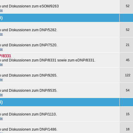
en und Diskussionen zum eSOM/9263
52
dw
0)
en und Diskussionen zum DNP/5282.
52
dw
en und Diskussionen zum DNP/7520.
21
dw
P/8331
en und Diskussionen zum DNP/8331 sowie zum eDNP/8331.
45
dw
en und Diskussionen zum DNP/9265.
122
dw
en und Diskussionen zum DNP/9535.
54
dw
4)
n und Diskussionen zum DNP/1110.
15
dw
en und Diskussionen zum DNP/1486.
18