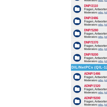
Moderators
wbu
,
k
DNP/2110
Fragen, Antworte
Moderators
wbu
,
k
DNP/2486
Fragen, Antwort
Moderators
wbu
,
k
DNP/5280
Fragen, Antwort
Moderators
wbu
,
k
DNP/5370
Fragen, Antwort
Moderators
wbu
,
k
DNP/9200
Fragen, Antwort
Moderators
wbu
,
k
DIL/NetPCs (QIL-1
ADNP/1486
Fragen, Antwort
Moderators
wbu
,
k
ADNP/1520
Fragen, Antwort
Moderators
wbu
,
k
ADNP/9200
Fragen, Antwort
Moderators
wbu
,
k