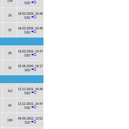
239
kdw
18.03.2026, 10:40
18
kdw
18.03.2026, 10:40
32
kdw
18.03.2026, 10:47
28
kdw
25.06.2020, 18:17
16
wbu
13.12.2021, 16:46
112
kdw
13.12.2021, 16:47
40
kdw
09.06.2022, 12:51
108
hne