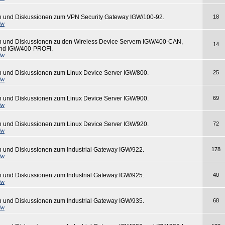
n und Diskussionen zum VPN Security Gateway IGW/100-92.
18
dw
n und Diskussionen zu den Wireless Device Servern IGW/400-CAN,
14
nd IGW/400-PROFI.
dw
n und Diskussionen zum Linux Device Server IGW/800.
25
dw
n und Diskussionen zum Linux Device Server IGW/900.
69
dw
n und Diskussionen zum Linux Device Server IGW/920.
72
dw
n und Diskussionen zum Industrial Gateway IGW/922.
178
dw
n und Diskussionen zum Industrial Gateway IGW/925.
40
dw
n und Diskussionen zum Industrial Gateway IGW/935.
68
dw