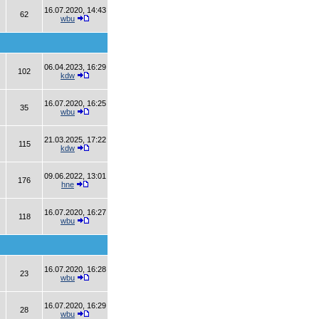
16.07.2020, 14:43
62
wbu
06.04.2023, 16:29
102
kdw
16.07.2020, 16:25
35
wbu
21.03.2025, 17:22
115
kdw
09.06.2022, 13:01
176
hne
16.07.2020, 16:27
118
wbu
16.07.2020, 16:28
23
wbu
16.07.2020, 16:29
28
wbu