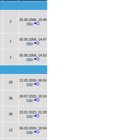
05.05.2006, 15:46
2
wbu
05.05.2006, 14:47
1
wbu
05.05.2006, 14:53
1
wbu
12.05.2026, 06:04
28
kdw
28.07.2025, 15:24
36
kdw
23.01.2023, 21:28
38
kdw
06.03.2020, 16:54
12
kdw