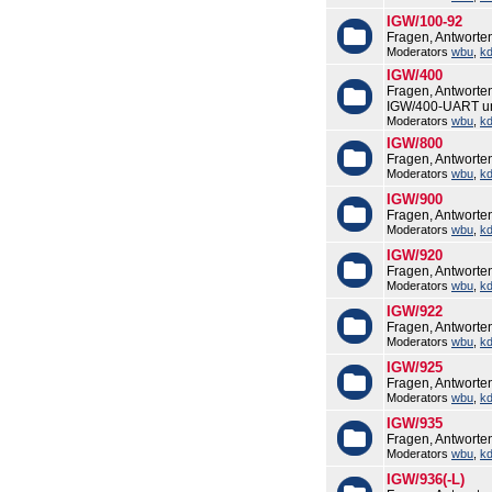
IGW/100-92
Fragen, Antworte
Moderators
wbu
,
k
IGW/400
Fragen, Antworte
IGW/400-UART u
Moderators
wbu
,
k
IGW/800
Fragen, Antworte
Moderators
wbu
,
k
IGW/900
Fragen, Antworte
Moderators
wbu
,
k
IGW/920
Fragen, Antworte
Moderators
wbu
,
k
IGW/922
Fragen, Antworte
Moderators
wbu
,
k
IGW/925
Fragen, Antworte
Moderators
wbu
,
k
IGW/935
Fragen, Antworte
Moderators
wbu
,
k
IGW/936(-L)