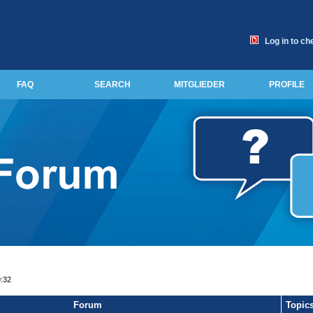
Log in to ch
FAQ
SEARCH
MITGLIEDER
PROFILE
9:32
Forum
Topic