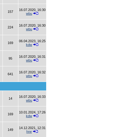
16.07.2020, 16:30
157
wbu
16.07.2020, 16:30
224
wbu
06.04.2023, 16:25
169
kdw
16.07.2020, 16:31
95
wbu
16.07.2020, 16:32
641
wbu
16.07.2020, 16:33
14
wbu
10.01.2024, 17:26
169
kdw
14.12.2021, 12:31
149
hne