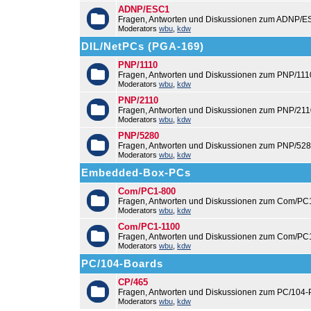
ADNP/ESC1
Fragen, Antworten und Diskussionen zum ADNP/E
Moderators
wbu
,
kdw
DIL/NetPCs (PGA-169)
PNP/1110
Fragen, Antworten und Diskussionen zum PNP/111
Moderators
wbu
,
kdw
PNP/2110
Fragen, Antworten und Diskussionen zum PNP/211
Moderators
wbu
,
kdw
PNP/5280
Fragen, Antworten und Diskussionen zum PNP/528
Moderators
wbu
,
kdw
Embedded-Box-PCs
Com/PC1-800
Fragen, Antworten und Diskussionen zum Com/PC
Moderators
wbu
,
kdw
Com/PC1-1100
Fragen, Antworten und Diskussionen zum Com/PC
Moderators
wbu
,
kdw
PC/104-Boards
CP/465
Fragen, Antworten und Diskussionen zum PC/104-
Moderators
wbu
,
kdw