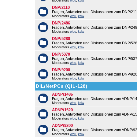
Moderators
wbu
,
kdw
DNP/2110
Fragen, Antworten und Diskussionen zum DNP/211
Moderators
wbu
,
kdw
DNP/2486
Fragen, Antworten und Diskussionen zum DNP/248
Moderators
wbu
,
kdw
DNP/5280
Fragen, Antworten und Diskussionen zum DNP/528
Moderators
wbu
,
kdw
DNP/5370
Fragen, Antworten und Diskussionen zum DNP/537
Moderators
wbu
,
kdw
DNP/9200
Fragen, Antworten und Diskussionen zum DNP/920
Moderators
wbu
,
kdw
DIL/NetPCs (QIL-128)
ADNP/1486
Fragen, Antworten und Diskussionen zum ADNP/14
Moderators
wbu
,
kdw
ADNP/1520
Fragen, Antworten und Diskussionen zum ADNP/15
Moderators
wbu
,
kdw
ADNP/9200
Fragen, Antworten und Diskussionen zum ADNP/92
Moderators
wbu
,
kdw