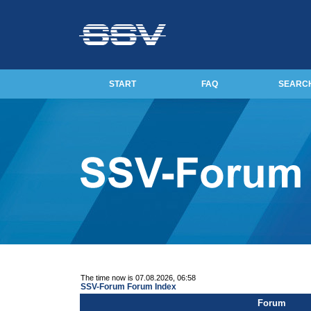
START
FAQ
SEARC
The time now is 07.08.2026, 06:58
SSV-Forum Forum Index
Forum