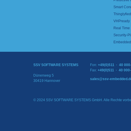
Predictive
Smart Con
Thinglyfied 
VHPready
Real Time
Security-Pl
Embedded 
SSV SOFTWARE SYSTEMS
Fon:
+49(0)511 · 40 000
Fax:
+49(0)511 · 40 000
Dünenweg 5
sales@ssv-embedded.d
30419 Hannover
© 2024 SSV SOFTWARE SYSTEMS GmbH. Alle Rechte vorbe