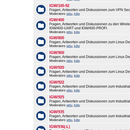
IGW/100-92
Fragen, Antworten und Diskussionen zum VPN Sec
Moderators
wbu
,
kdw
IGW/400
Fragen, Antworten und Diskussionen zu den Wirel
IGW/400-UART und IGW/400-PROFI.
Moderators
wbu
,
kdw
IGW/800
Fragen, Antworten und Diskussionen zum Linux De
Moderators
wbu
,
kdw
IGW/900
Fragen, Antworten und Diskussionen zum Linux De
Moderators
wbu
,
kdw
IGW/920
Fragen, Antworten und Diskussionen zum Linux De
Moderators
wbu
,
kdw
IGW/922
Fragen, Antworten und Diskussionen zum Industri
Moderators
wbu
,
kdw
IGW/925
Fragen, Antworten und Diskussionen zum Industri
Moderators
wbu
,
kdw
IGW/935
Fragen, Antworten und Diskussionen zum Industri
Moderators
wbu
,
kdw
IGW/936(-L)