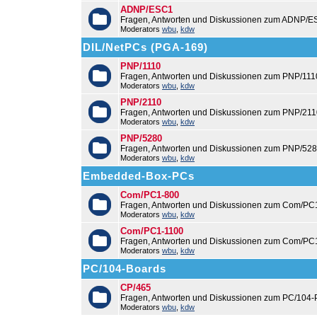
ADNP/ESC1
Fragen, Antworten und Diskussionen zum ADNP/E
Moderators
wbu
,
kdw
DIL/NetPCs (PGA-169)
PNP/1110
Fragen, Antworten und Diskussionen zum PNP/111
Moderators
wbu
,
kdw
PNP/2110
Fragen, Antworten und Diskussionen zum PNP/211
Moderators
wbu
,
kdw
PNP/5280
Fragen, Antworten und Diskussionen zum PNP/528
Moderators
wbu
,
kdw
Embedded-Box-PCs
Com/PC1-800
Fragen, Antworten und Diskussionen zum Com/PC
Moderators
wbu
,
kdw
Com/PC1-1100
Fragen, Antworten und Diskussionen zum Com/PC
Moderators
wbu
,
kdw
PC/104-Boards
CP/465
Fragen, Antworten und Diskussionen zum PC/104-
Moderators
wbu
,
kdw