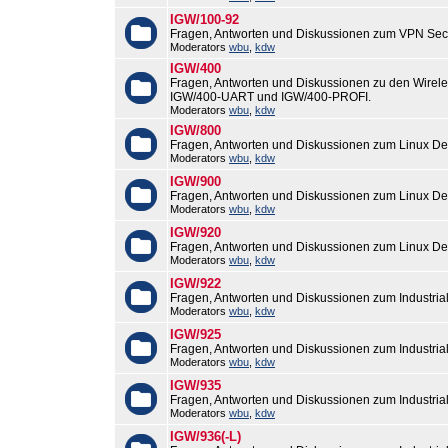
IGW/100-92
Fragen, Antworten und Diskussionen zum VPN Sec
Moderators
wbu
,
kdw
IGW/400
Fragen, Antworten und Diskussionen zu den Wirel
IGW/400-UART und IGW/400-PROFI.
Moderators
wbu
,
kdw
IGW/800
Fragen, Antworten und Diskussionen zum Linux De
Moderators
wbu
,
kdw
IGW/900
Fragen, Antworten und Diskussionen zum Linux De
Moderators
wbu
,
kdw
IGW/920
Fragen, Antworten und Diskussionen zum Linux De
Moderators
wbu
,
kdw
IGW/922
Fragen, Antworten und Diskussionen zum Industri
Moderators
wbu
,
kdw
IGW/925
Fragen, Antworten und Diskussionen zum Industri
Moderators
wbu
,
kdw
IGW/935
Fragen, Antworten und Diskussionen zum Industri
Moderators
wbu
,
kdw
IGW/936(-L)