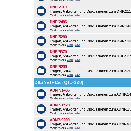
Moderators
wbu
,
kdw
DNP/2110
Fragen, Antworten und Diskussionen zum DNP/211
Moderators
wbu
,
kdw
DNP/2486
Fragen, Antworten und Diskussionen zum DNP/248
Moderators
wbu
,
kdw
DNP/5280
Fragen, Antworten und Diskussionen zum DNP/528
Moderators
wbu
,
kdw
DNP/5370
Fragen, Antworten und Diskussionen zum DNP/537
Moderators
wbu
,
kdw
DNP/9200
Fragen, Antworten und Diskussionen zum DNP/920
Moderators
wbu
,
kdw
DIL/NetPCs (QIL-128)
ADNP/1486
Fragen, Antworten und Diskussionen zum ADNP/14
Moderators
wbu
,
kdw
ADNP/1520
Fragen, Antworten und Diskussionen zum ADNP/15
Moderators
wbu
,
kdw
ADNP/9200
Fragen, Antworten und Diskussionen zum ADNP/92
Moderators
wbu
,
kdw