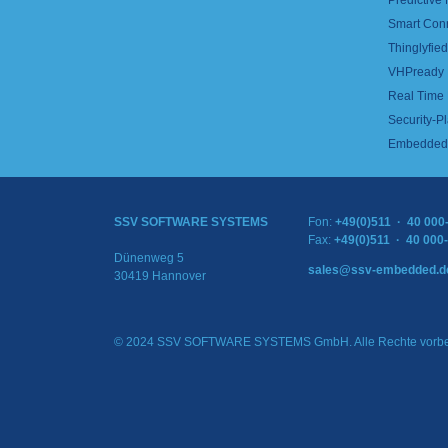
Predictive
Smart Con
Thinglyfied 
VHPready
Real Time
Security-Pl
Embedded 
SSV SOFTWARE SYSTEMS
Fon:
+49(0)511 · 40 000
Fax:
+49(0)511 · 40 000
Dünenweg 5
sales@ssv-embedded.d
30419 Hannover
© 2024 SSV SOFTWARE SYSTEMS GmbH. Alle Rechte vorbe