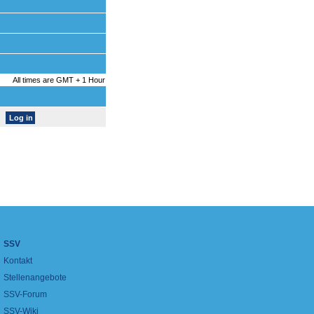
All times are GMT + 1 Hour
SSV
Kontakt
Stellenangebote
SSV-Forum
SSV-Wiki