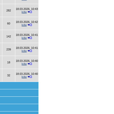
18.03.2026, 10:43
282
kdw
18.03.2026, 10:42
60
kdw
18.03.2026, 10:41
142
kdw
18.03.2026, 10:41
239
kdw
18.03.2026, 10:40
18
kdw
18.03.2026, 10:40
32
kdw