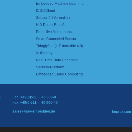
Embedded Machine Learning
ICS@Cloud
Sensor-2-Information
I4.0-Daten-Retrofit
Predictive Maintenance
Smart Connected Sensor
Thinglyfied (IoT, Industrie 4.0)
VHPready
Real Time Data Channels
Security-Plattform
Embedded Cloud Computing
S
Fon:
+49(0)511 · 40 000-0
Fax:
+49(0)511 · 40 000-40
sales@ssv-embedded.de
Impressum