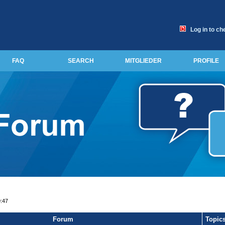
Log in to ch
FAQ
SEARCH
MITGLIEDER
PROFILE
9:47
Forum
Topic