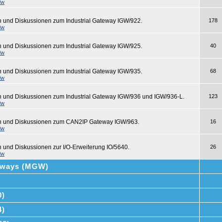
dw
n und Diskussionen zum Industrial Gateway IGW/922.
178
dw
n und Diskussionen zum Industrial Gateway IGW/925.
40
dw
n und Diskussionen zum Industrial Gateway IGW/935.
68
dw
n und Diskussionen zum Industrial Gateway IGW/936 und IGW/936-L.
123
dw
en und Diskussionen zum CAN2IP Gateway IGW/963.
16
dw
n und Diskussionen zur I/O-Erweiterung IO/5640.
26
dw
teways (MGW)
0)
4)