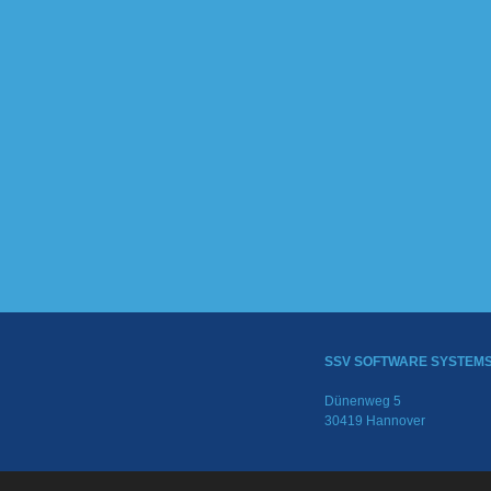
SSV SOFTWARE SYSTEM
Dünenweg 5
30419 Hannover