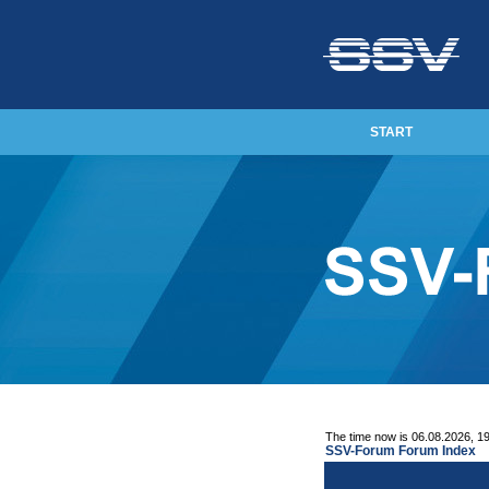
START
The time now is 06.08.2026, 1
SSV-Forum Forum Index