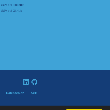
SSV bei LinkedIn
SSV bei GitHub
·
Datenschutz
·
AGB