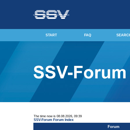
START
FAQ
SEARC
The time now is 08.08.2026, 09:39
SSV-Forum Forum Index
Forum