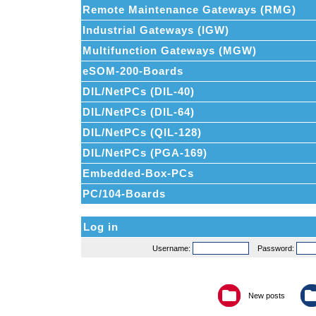
Remote Maintenance Gateways (RMG)
Industrial Gateways (IGW)
Multifunction Gateways (MGW)
eSOM-200-Boards
DIL/NetPCs (DIL-40)
DIL/NetPCs (DIL-64)
DIL/NetPCs (QIL-128)
DIL/NetPCs (PGA-169)
Embedded-Box-PCs
PC/104-Boards
Log in
Username:
Password:
New posts