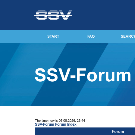
START
FAQ
SEARC
The time now is 05.08.2026, 23:44
SSV-Forum Forum Index
Forum